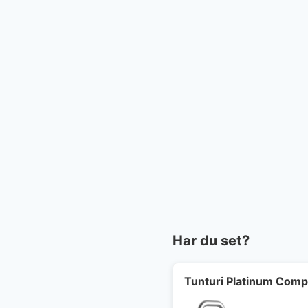
Har du set?
Tunturi Platinum Compe