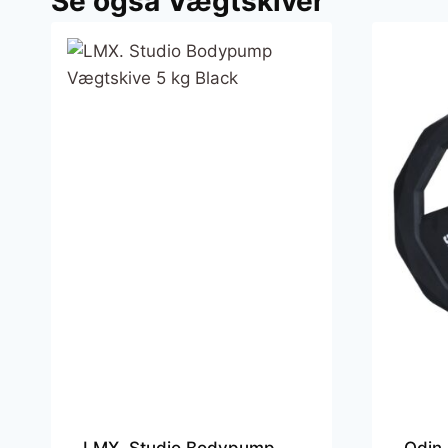
Se også Vægtskiver