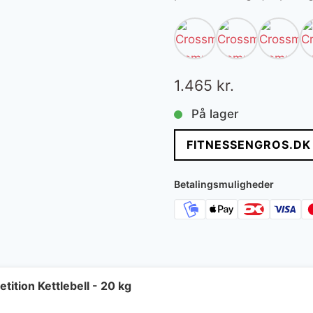
1.465
kr.
På lager
FITNESSENGROS.DK
Betalingsmuligheder
tition Kettlebell - 20 kg