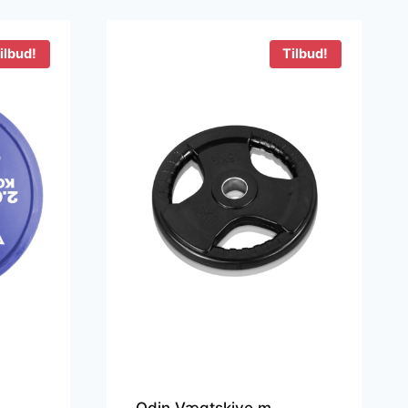
ilbud!
Tilbud!