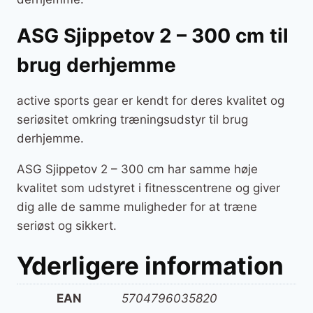
ASG Sjippetov 2 – 300 cm til
brug derhjemme
active sports gear er kendt for deres kvalitet og
seriøsitet omkring træningsudstyr til brug
derhjemme.
ASG Sjippetov 2 – 300 cm har samme høje
kvalitet som udstyret i fitnesscentrene og giver
dig alle de samme muligheder for at træne
seriøst og sikkert.
Yderligere information
EAN
5704796035820