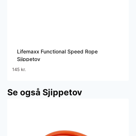
Lifemaxx Functional Speed Rope
Sjippetov
145
kr.
Se også Sjippetov