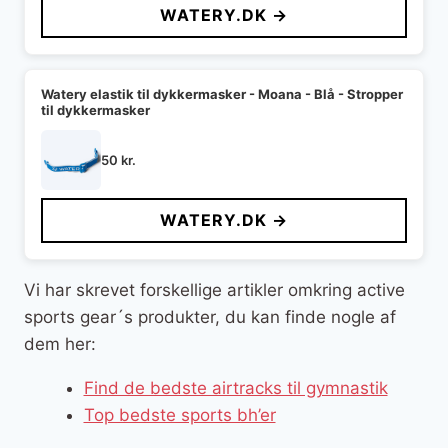
WATERY.DK →
Watery elastik til dykkermasker - Moana - Blå - Stropper
til dykkermasker
50
kr.
WATERY.DK →
Vi har skrevet forskellige artikler omkring active
sports gear´s produkter, du kan finde nogle af
dem her:
Find de bedste airtracks til gymnastik
Top bedste sports bh’er