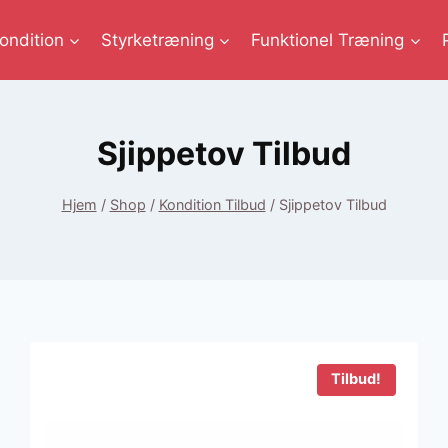
ondition
Styrketræning
Funktionel Træning
Sjippetov Tilbud
Hjem
/
Shop
/
Kondition Tilbud
/
Sjippetov Tilbud
Tilbud!