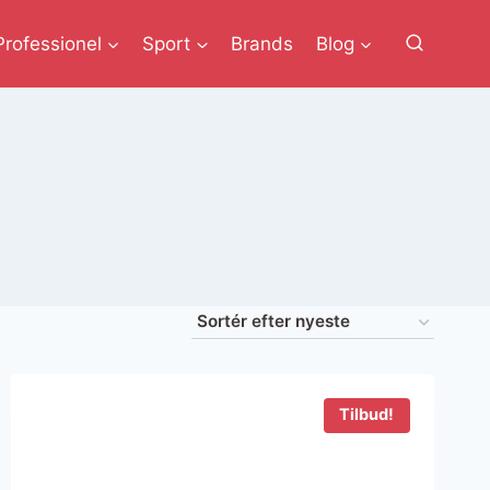
Professionel
Sport
Brands
Blog
Tilbud!