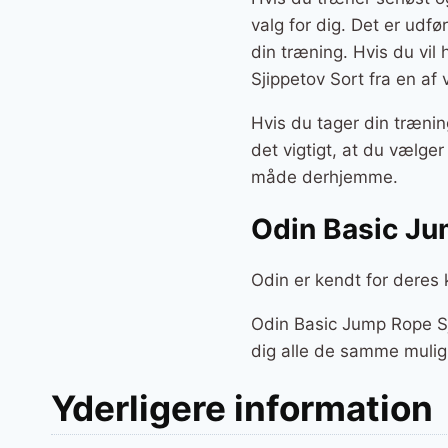
valg for dig. Det er udfø
din træning. Hvis du vi
Sjippetov Sort fra en af
Hvis du tager din trænin
det vigtigt, at du vælge
måde derhjemme.
Odin Basic Ju
Odin er kendt for deres 
Odin Basic Jump Rope Sj
dig alle de samme muligh
Yderligere information