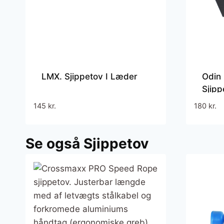
LMX. Sjippetov I Læder
Odin
Sjipp
145
kr.
180
kr.
Se også Sjippetov