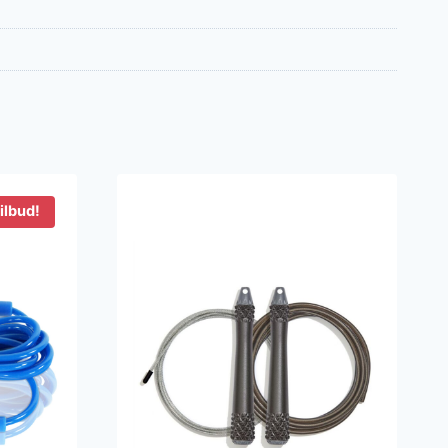
ilbud!