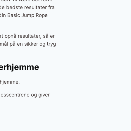
 de bedste resultater fra
Odin Basic Jump Rope
t opnå resultater, så er
mål på en sikker og tryg
 derhjemme
erhjemme.
nesscentrene og giver