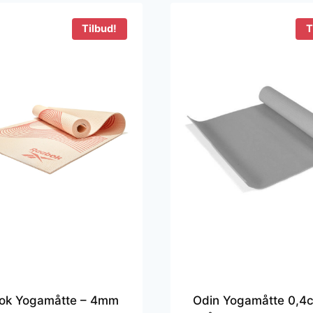
Tilbud!
T
ok Yogamåtte – 4mm
Odin Yogamåtte 0,4