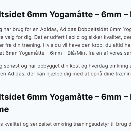
tsidet 6mm Yogamåtte – 6mm – 
og har brug for en Adidas, Adidas Dobbeltsidet 6mm Y
te valg for dig. Det er udført i solid og sikker kvalitet, d
r fra din træning. Hvis du vil have den krop, du altid h
et 6mm Yogamåtte – 6mm – Blå/Mint fra en af vores sa
g seriøst og har opbygget din kost og hverdag omkring a
r en Adidas, der kan hjælpe dig med at opnå dine træni
tsidet 6mm Yogamåtte – 6mm – Bl
me
s kvalitet og seriøsitet omkring træningsudstyr til brug