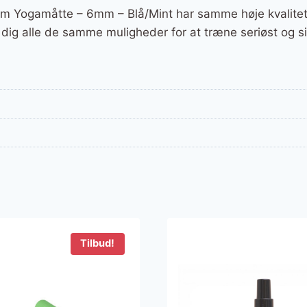
m Yogamåtte – 6mm – Blå/Mint har samme høje kvalitet
 dig alle de samme muligheder for at træne seriøst og si
Tilbud!