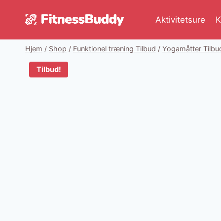
Fortsæt
til
Aktivitetsure
K
indhold
Hjem
/
Shop
/
Funktionel træning Tilbud
/
Yogamåtter Tilbu
Tilbud!