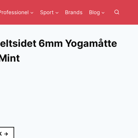
Professionel
Sport
Brands
Blog
eltsidet 6mm Yogamåtte
Mint
lle
K →