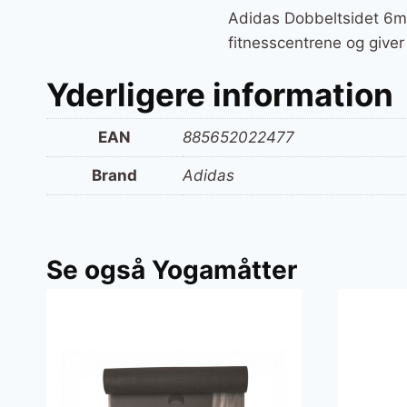
Adidas Dobbeltsidet 6m
fitnesscentrene og giver
Yderligere information
EAN
885652022477
Brand
Adidas
Se også Yogamåtter