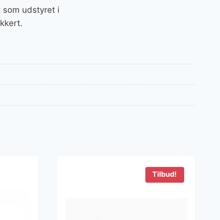
 som udstyret i
kkert.
Tilbud!