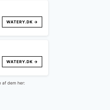
WATERY.DK →
WATERY.DK →
e af dem her: