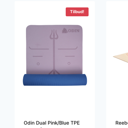
Tilbud!
Odin Dual Pink/Blue TPE
Reeb