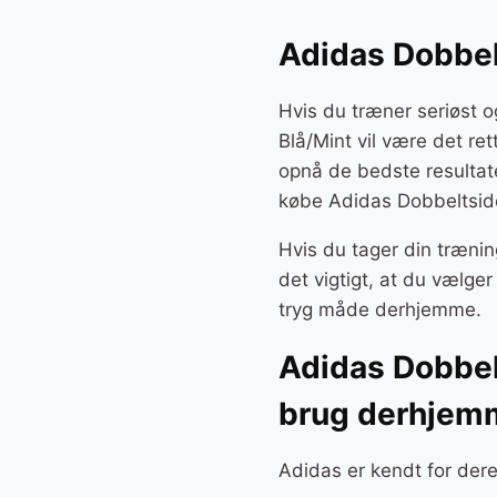
Adidas Dobbel
Hvis du træner seriøst 
Blå/Mint vil være det ret
opnå de bedste resultate
købe Adidas Dobbeltsid
Hvis du tager din trænin
det vigtigt, at du vælge
tryg måde derhjemme.
Adidas Dobbel
brug derhjem
Adidas er kendt for dere