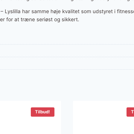
yslilla har samme høje kvalitet som udstyret i fitness
 for at træne seriøst og sikkert.
Tilbud!
T