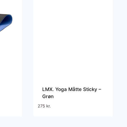
LMX. Yoga Måtte Sticky –
Grøn
275
kr.