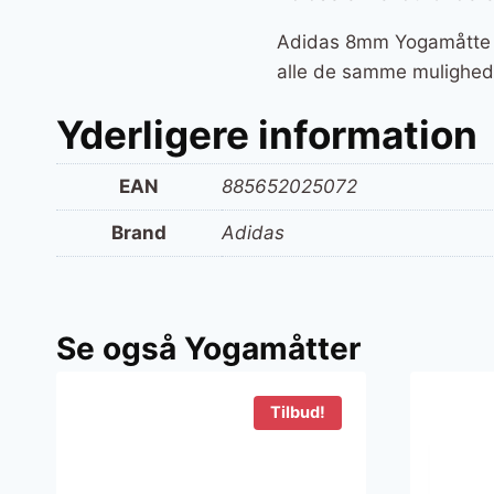
Adidas 8mm Yogamåtte – L
alle de samme muligheder
Yderligere information
EAN
885652025072
Brand
Adidas
Se også Yogamåtter
Tilbud!