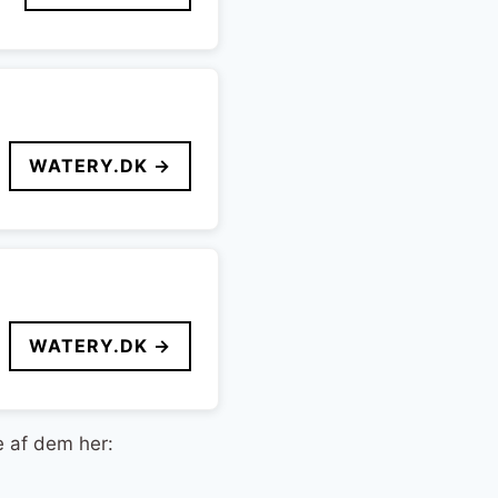
WATERY.DK →
WATERY.DK →
e af dem her: