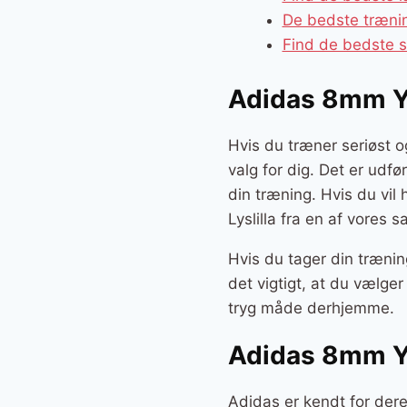
De bedste trænin
Find de bedste s
Adidas 8mm Yo
Hvis du træner seriøst o
valg for dig. Det er udfø
din træning. Hvis du vi
Lyslilla fra en af vores 
Hvis du tager din trænin
det vigtigt, at du vælge
tryg måde derhjemme.
Adidas 8mm Yo
Adidas er kendt for dere