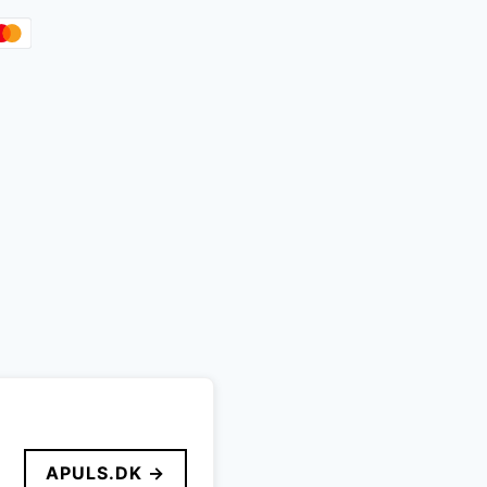
APULS.DK →