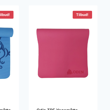
ilbud!
Tilbud!