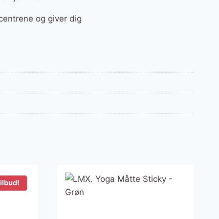
centrene og giver dig
ilbud!