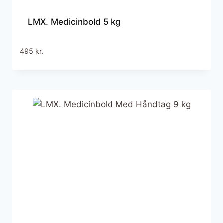
LMX. Medicinbold 5 kg
495
kr.