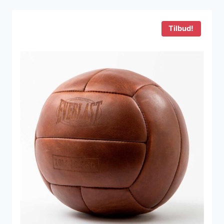
Tilbud!