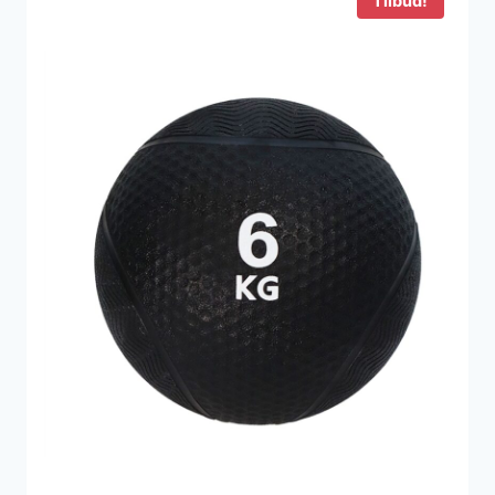
Tilbud!