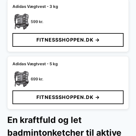
Adidas Vægtvest - 3 kg
599
kr.
FITNESSSHOPPEN.DK →
Adidas Vægtvest - 5 kg
699
kr.
FITNESSSHOPPEN.DK →
En kraftfuld og let
badmintonketcher til aktive