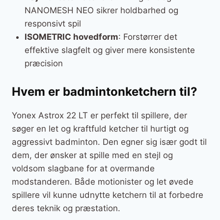
NANOMESH NEO sikrer holdbarhed og
responsivt spil
ISOMETRIC hovedform
: Forstørrer det
effektive slagfelt og giver mere konsistente
præcision
Hvem er badmintonketchern til?
Yonex Astrox 22 LT er perfekt til spillere, der
søger en let og kraftfuld ketcher til hurtigt og
aggressivt badminton. Den egner sig især godt til
dem, der ønsker at spille med en stejl og
voldsom slagbane for at overmande
modstanderen. Både motionister og let øvede
spillere vil kunne udnytte ketchern til at forbedre
deres teknik og præstation.