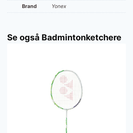
Brand
Yonex
Se også Badmintonketchere