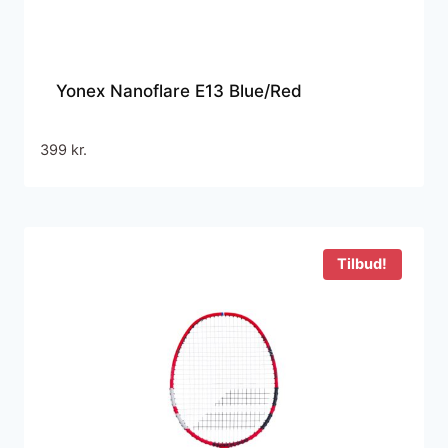
Yonex Nanoflare E13 Blue/Red
399
kr.
Tilbud!