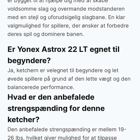
er bygget til at hjælpe dig med at skabe
voldsomme slag og overmande modstanderen
med en stejl og uforudsigelig slagbane. En klar
valgmulighed for spillere, der ønsker at forbedre
deres spil og dominere banen.
Er Yonex Astrox 22 LT egnet til
begyndere?
Ja, ketchern er velegnet til begyndere og let
øvede spillere på grund af den lette vægt og den
balancerede performance.
Hvad er den anbefalede
strengspænding for denne
ketcher?
Den anbefalede strengspænding er mellem 19-
26 lbs, hvilket giver mulighed for at tilpasse