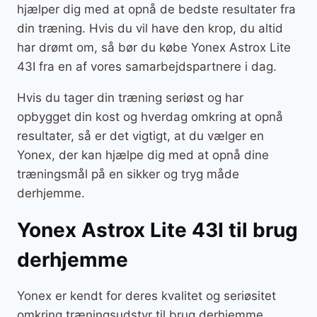
hjælper dig med at opnå de bedste resultater fra
din træning. Hvis du vil have den krop, du altid
har drømt om, så bør du købe Yonex Astrox Lite
43I fra en af vores samarbejdspartnere i dag.
Hvis du tager din træning seriøst og har
opbygget din kost og hverdag omkring at opnå
resultater, så er det vigtigt, at du vælger en
Yonex, der kan hjælpe dig med at opnå dine
træningsmål på en sikker og tryg måde
derhjemme.
Yonex Astrox Lite 43I til brug
derhjemme
Yonex er kendt for deres kvalitet og seriøsitet
omkring træningsudstyr til brug derhjemme.