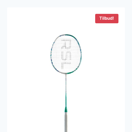
Tilbud!