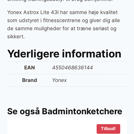
Yonex Astrox Lite 43I har samme høje kvalitet
som udstyret i fitnesscentrene og giver dig alle
de samme muligheder for at træne seriøst og
sikkert.
Yderligere information
EAN
4550468636144
Brand
Yonex
Se også Badmintonketchere
Tilbud!