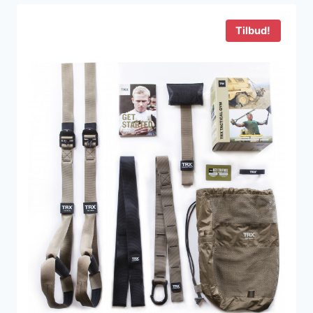
800 kr..
248 kr..
Tilbud!