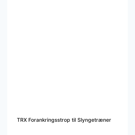
TRX Forankringsstrop til Slyngetræner