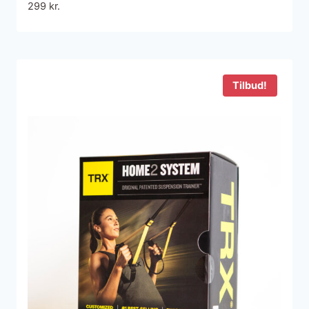
299
kr.
Tilbud!