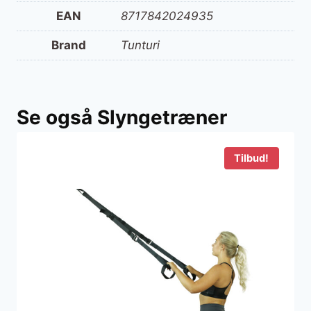
EAN
8717842024935
Brand
Tunturi
Se også Slyngetræner
Tilbud!