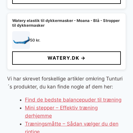
Watery elastik til dykkermasker - Moana - Blå - Stropper
til dykkermasker
50
kr.
WATERY.DK →
Vi har skrevet forskellige artikler omkring Tunturi
´s produkter, du kan finde nogle af dem her:
Find de bedste balancepuder til træning
Mini stepper – Effektiv træning
derhjemme
Træningsmåtte – Sådan vælger du den
rigtige