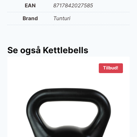
EAN
8717842027585
Brand
Tunturi
Se også Kettlebells
Tilbud!