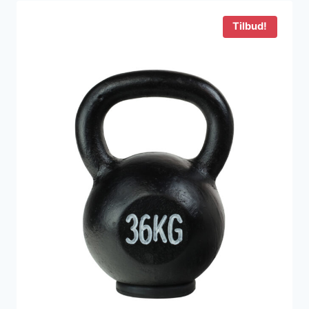
569 kr..
289 kr..
Tilbud!