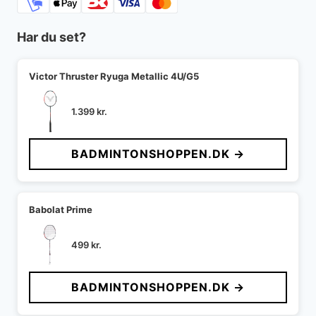
Har du set?
Victor Thruster Ryuga Metallic 4U/G5
1.399
kr.
BADMINTONSHOPPEN.DK →
Babolat Prime
499
kr.
BADMINTONSHOPPEN.DK →