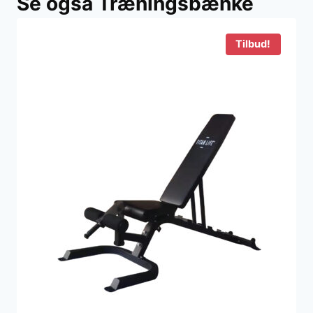
Se også Træningsbænke
Tilbud!