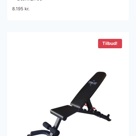
8.195
kr.
Tilbud!