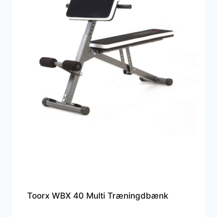
Toorx WBX 40 Multi Træningdbænk