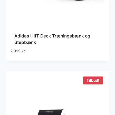
Adidas HIIT Deck Træningsbænk og
Stepbænk
2.999
kr.
Tilbud!