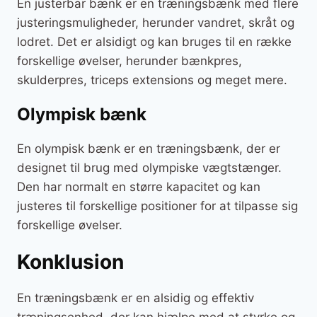
En justerbar bænk er en træningsbænk med flere
justeringsmuligheder, herunder vandret, skråt og
lodret. Det er alsidigt og kan bruges til en række
forskellige øvelser, herunder bænkpres,
skulderpres, triceps extensions og meget mere.
Olympisk bænk
En olympisk bænk er en træningsbænk, der er
designet til brug med olympiske vægtstænger.
Den har normalt en større kapacitet og kan
justeres til forskellige positioner for at tilpasse sig
forskellige øvelser.
Konklusion
En træningsbænk er en alsidig og effektiv
træningsenhed, der kan hjælpe med at styrke og