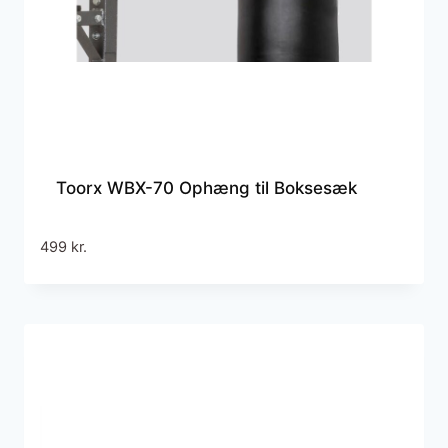
Toorx WBX-70 Ophæng til Boksesæk
499
kr.