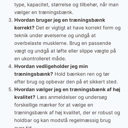
type, kapacitet, størrelse og tilbehør, når man
vælger en træningsbænk.
Hvordan bruger jeg en træningsbænk
korrekt?
Det er vigtigt at have korrekt form og
teknik under øvelserne og undgå at
overbelaste musklerne. Brug en passende
vægt og undgå at løfte eller slippe vægte på
en ukontrolleret måde.
Hvordan vedligeholder jeg min
træningsbænk?
Hold bænken ren og tør
efter brug og opbevar den på et sikkert sted.
Hvordan vælger jeg en træningsbænk af høj
kvalitet?
Læs anmeldelser og undersøg
forskellige mærker for at vælge en
træningsbænk af høj kvalitet, der er robust og
holdbar og kan modstå regelmæssig brug
over tid.