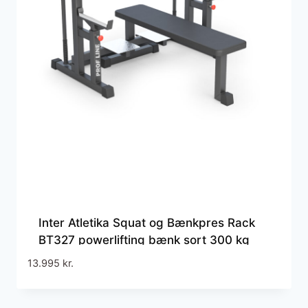
Inter Atletika Squat og Bænkpres Rack
BT327 powerlifting bænk sort 300 kg
13.995
kr.