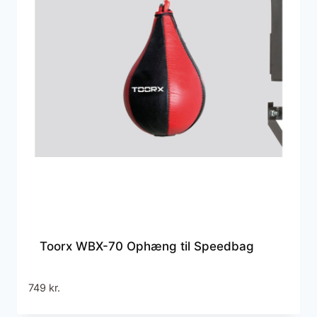
Toorx WBX-70 Ophæng til Speedbag
749
kr.