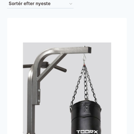
efter
seneste