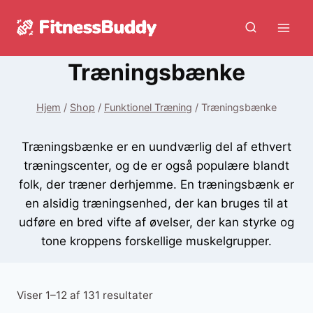
Fortsæt
til
indhold
Træningsbænke
Hjem
/
Shop
/
Funktionel Træning
/
Træningsbænke
Træningsbænke er en uundværlig del af ethvert
træningscenter, og de er også populære blandt
folk, der træner derhjemme. En træningsbænk er
en alsidig træningsenhed, der kan bruges til at
udføre en bred vifte af øvelser, der kan styrke og
tone kroppens forskellige muskelgrupper.
Sorteret
Viser 1–12 af 131 resultater