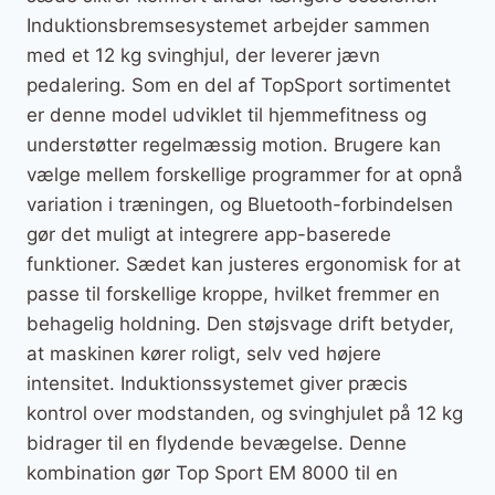
Induktionsbremsesystemet arbejder sammen
med et 12 kg svinghjul, der leverer jævn
pedalering. Som en del af TopSport sortimentet
er denne model udviklet til hjemmefitness og
understøtter regelmæssig motion. Brugere kan
vælge mellem forskellige programmer for at opnå
variation i træningen, og Bluetooth-forbindelsen
gør det muligt at integrere app-baserede
funktioner. Sædet kan justeres ergonomisk for at
passe til forskellige kroppe, hvilket fremmer en
behagelig holdning. Den støjsvage drift betyder,
at maskinen kører roligt, selv ved højere
intensitet. Induktionssystemet giver præcis
kontrol over modstanden, og svinghjulet på 12 kg
bidrager til en flydende bevægelse. Denne
kombination gør Top Sport EM 8000 til en