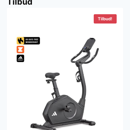
Tilbud
Tilbud!