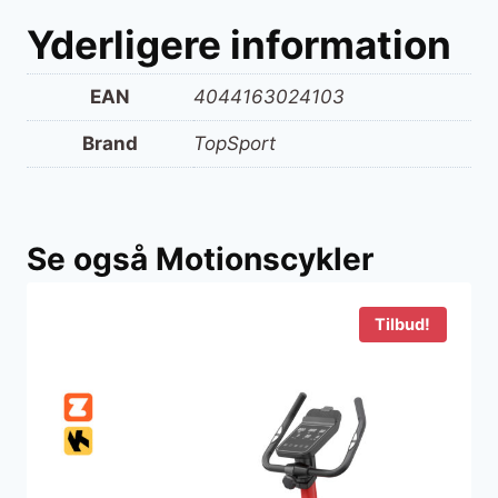
Yderligere information
EAN
4044163024103
Brand
TopSport
Se også Motionscykler
Tilbud!