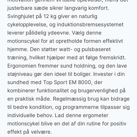
justerbare sæde sikrer langvarig komfort.
Svinghjulet på 12 kg giver en naturlig
cykelopplevelse, og induktionsbremsesystemet
leverer pålidelig ydeevne. Vælg denne
motionscykel for at opretholde formen effektivt
hjemme. Den støtter watt- og pulsbaseret
træning, hvilket hjælper med at følge fremskridt.
Ergonomien fremmer sund holdning, og den lave
støjniveau gør den ideel til boliger. Invester i din
sundhed med Top Sport EM 8000, der
kombinerer funktionalitet og brugervenlighed på
en praktisk måde. Regelmæssig brug kan bidrage
til bedre kondition, og programmerne tilpasser sig
individuelle behov. Lad denne ergometer
motionscykel blive en del af din rutine for positiv
effekt på velvære.