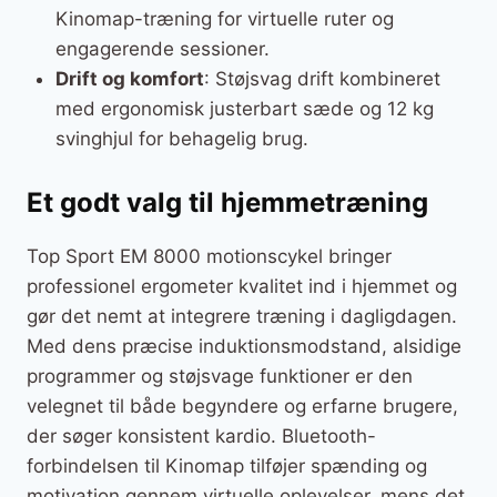
Kinomap-træning for virtuelle ruter og
engagerende sessioner.
Drift og komfort
: Støjsvag drift kombineret
med ergonomisk justerbart sæde og 12 kg
svinghjul for behagelig brug.
Et godt valg til hjemmetræning
Top Sport EM 8000 motionscykel bringer
professionel ergometer kvalitet ind i hjemmet og
gør det nemt at integrere træning i dagligdagen.
Med dens præcise induktionsmodstand, alsidige
programmer og støjsvage funktioner er den
velegnet til både begyndere og erfarne brugere,
der søger konsistent kardio. Bluetooth-
forbindelsen til Kinomap tilføjer spænding og
motivation gennem virtuelle oplevelser, mens det