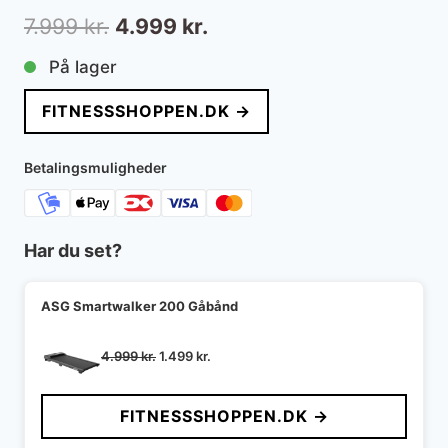
Den
Den
7.999
kr.
4.999
kr.
oprindelige
aktuelle
På lager
pris
pris
FITNESSSHOPPEN.DK →
var:
er:
7.999 kr..
4.999 kr..
Betalingsmuligheder
Har du set?
ASG Smartwalker 200 Gåbånd
Den
Den
4.999
kr.
1.499
kr.
oprindelige
aktuelle
pris
pris
FITNESSSHOPPEN.DK →
var:
er:
4.999 kr..
1.499 kr..