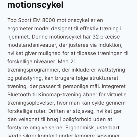
motionscykel
Top Sport EM 8000 motionscykel er en
ergometer model designet til effektiv træning i
hjemmet. Denne motionscykel har 32 præcise
modstandsniveauer, der justeres via induktion,
hvilket giver mulighed for at tilpasse træningen til
forskellige niveauer. Med 21
træningsprogrammer, der inkluderer wattstyring
og pulsstyring, kan brugere følge struktureret
træning, der passer til personlige mål. Integreret
Bluetooth til Kinomap-træning åbner for virtuelle
træningsoplevelser, hvor man kan cykle gennem
forskellige ruter. Driften er støjsvag, hvilket gør
den velegnet til brug i boligforhold uden at
forstyrre omgivelserne. Ergonomisk justerbart
sæde sikrer komfort under længere sessioner.