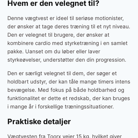
Hvem er den velegnet til?
Denne vægtvest er ideel til seriøse motionister,
der ønsker at tage deres træning til et nyt niveau.
Den er velegnet til brugere, der ønsker at
kombinere cardio med styrketræning i en samlet
pakke. Uanset om du løber eller laver
styrkeøvelser, understøtter den din progression.
Den er særligt velegnet til dem, der søger et
holdbart udstyr, der kan tåle mange timers intens
bevægelse. Med fokus på både holdbarhed og
funktionalitet er dette et redskab, der kan bruges
i mange år i forskellige træningssituationer.
Praktiske detaljer
Vægtvesten fra Toorx vejer 15 kg, hvilket giver