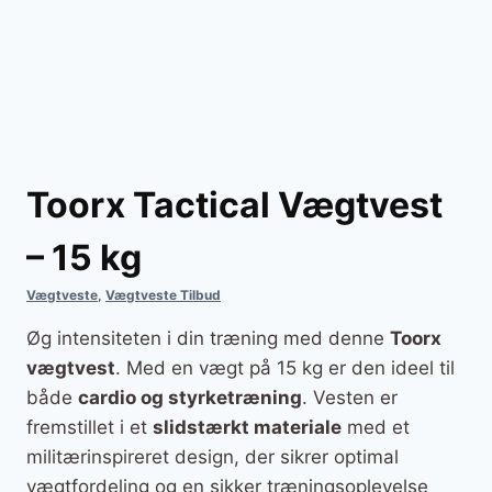
Toorx Tactical Vægtvest
– 15 kg
Vægtveste
,
Vægtveste Tilbud
Øg intensiteten i din træning med denne
Toorx
vægtvest
. Med en vægt på 15 kg er den ideel til
både
cardio og styrketræning
. Vesten er
fremstillet i et
slidstærkt materiale
med et
militærinspireret design, der sikrer optimal
vægtfordeling og en sikker træningsoplevelse