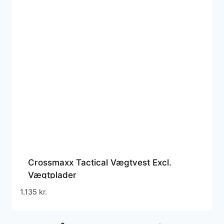
Crossmaxx Tactical Vægtvest Excl.
Vægtplader
1.135
kr.