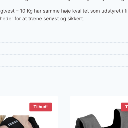
vest – 10 Kg har samme høje kvalitet som udstyret i fi
eder for at træne seriøst og sikkert.
Tilbud!
T