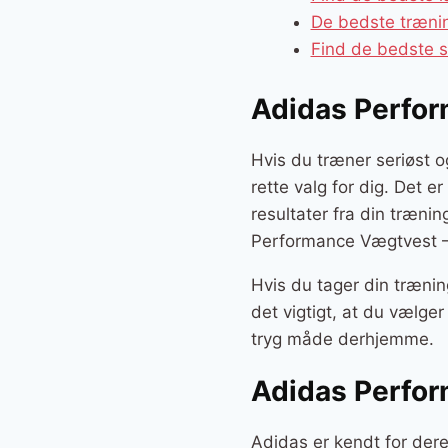
De bedste trænin
Find de bedste s
Adidas Perfor
Hvis du træner seriøst 
rette valg for dig. Det e
resultater fra din træni
Performance Vægtvest – 
Hvis du tager din trænin
det vigtigt, at du vælge
tryg måde derhjemme.
Adidas Perfor
Adidas er kendt for dere