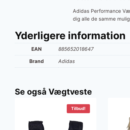
Adidas Performance Vægt
dig alle de samme muligh
Yderligere information
EAN
885652018647
Brand
Adidas
Se også Vægtveste
Tilbud!