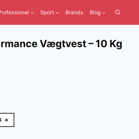
Professionel
Sport
Brands
Blog
ormance Vægtvest – 10 Kg
K →