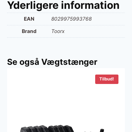
Yderligere information
EAN
8029975993768
Brand
Toorx
Se også Vægtstænger
Tilbud!