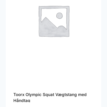
Toorx Olympic Squat Vægtstang med
Håndtag