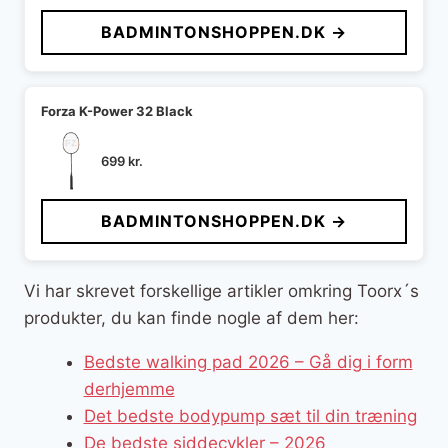
BADMINTONSHOPPEN.DK →
Forza K-Power 32 Black
699
kr.
BADMINTONSHOPPEN.DK →
Vi har skrevet forskellige artikler omkring Toorx´s
produkter, du kan finde nogle af dem her:
Bedste walking pad 2026 – Gå dig i form
derhjemme
Det bedste bodypump sæt til din træning
De bedste siddecykler – 2026