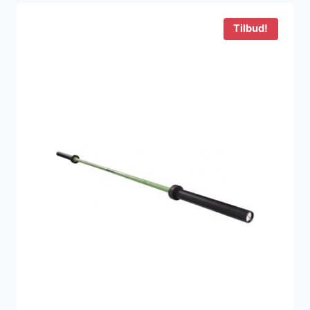
Tilbud!