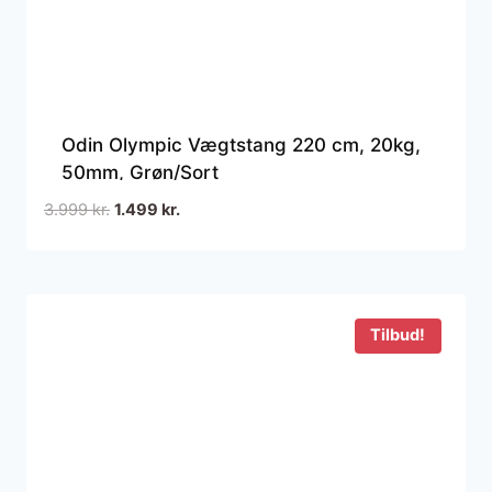
Odin Olympic Vægtstang 220 cm, 20kg,
50mm, Grøn/Sort
Den
Den
3.999
kr.
1.499
kr.
oprindelige
aktuelle
pris
pris
var:
er:
3.999 kr..
1.499 kr..
Tilbud!