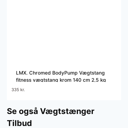
LMX. Chromed BodyPump Vægtstang
fitness vægtstang krom 140 cm 2,5 kg
30 mm
335
kr.
Se også Vægtstænger
Tilbud