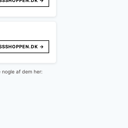
SSSHOPPEN.DK →
SSSHOPPEN.DK →
e nogle af dem her: