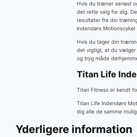
Hvis du træner seriøst o
det rette valg for dig. D
resultater fra din træni
Indendørs Motionscykel 
Hvis du tager din trænin
det vigtigt, at du vælge
og tryg måde derhjemm
Titan Life In
Titan Fitness er kendt f
Titan Life Indendørs Mot
dig alle de samme muligh
Yderligere information