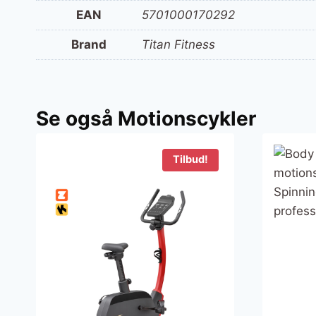
EAN
5701000170292
Brand
Titan Fitness
Se også Motionscykler
Tilbud!