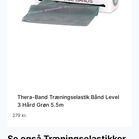
Thera-Band Træningselastik Bånd Level
3 Hård Grøn 5,5m
279
kr.
Se også Træningselastikker