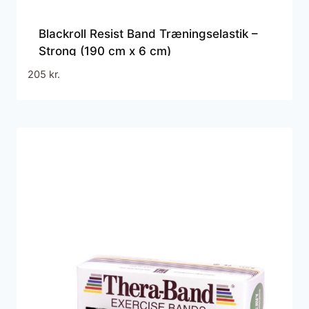
Blackroll Resist Band Træningselastik –
Strong (190 cm x 6 cm)
205
kr.