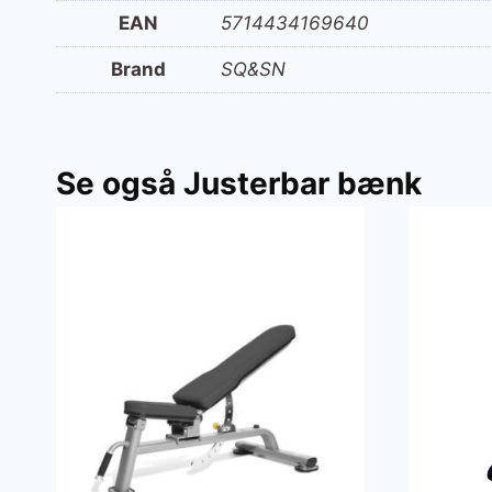
EAN
5714434169640
Brand
SQ&SN
Se også Justerbar bænk