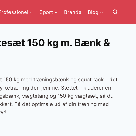
Professionel
Sport
Brands
Blog
esæt 150 kg m. Bænk &
150 kg med træningsbænk og squat rack – det
 styrketræning derhjemme. Sættet inkluderer en
ingsbænk, vægtstang og 150 kg vægtsæt, så du
ikkert. Få det optimale ud af din træning med
yr!