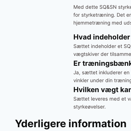
Med dette SQ&SN styrke
for styrketræning. Det e
hjemmetræning med udsty
Hvad indeholder
Sættet indeholder et S
vægtskiver der tilsamme
Er træningsbænk
Ja, sættet inkluderer e
vinkler under din trænin
Hvilken vægt ka
Sættet leveres med et væ
styrkeøvelser.
Yderligere information