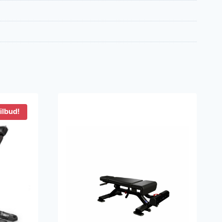
ilbud!