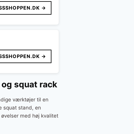
SSSHOPPEN.DK →
SSSHOPPEN.DK →
 og squat rack
dige værktøjer til en
e squat stand, en
øvelser med høj kvalitet