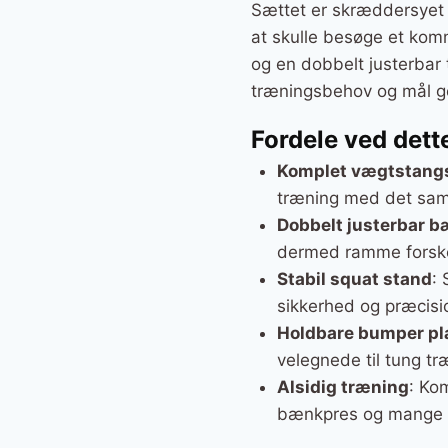
Sættet er skræddersyet 
at skulle besøge et kom
og en dobbelt justerbar 
træningsbehov og mål g
Fordele ved dett
Komplet vægtstang
træning med det sa
Dobbelt justerbar 
dermed ramme forskel
Stabil squat stand
: 
sikkerhed og præcisi
Holdbare bumper pl
velegnede til tung tr
Alsidig træning
: Ko
bænkpres og mange 