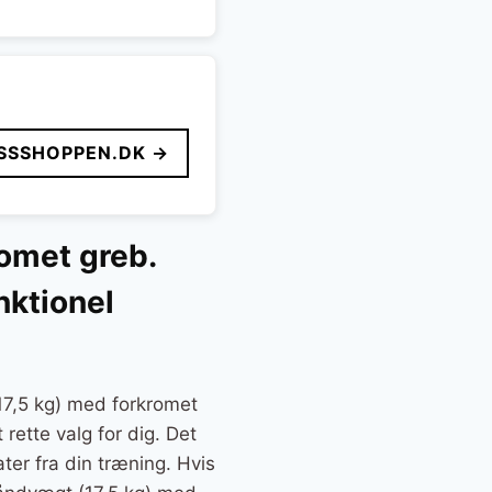
SSSHOPPEN.DK →
omet greb.
nktionel
7,5 kg) med forkromet
 rette valg for dig. Det
ater fra din træning. Hvis