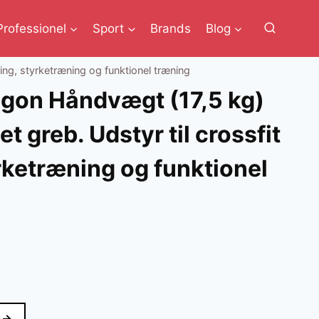
Professionel
Sport
Brands
Blog
ng, styrketræning og funktionel træning
on Håndvægt (17,5 kg)
 greb. Udstyr til crossfit
rketræning og funktionel
 →