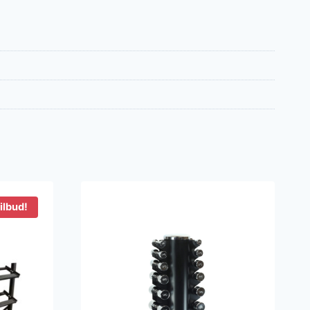
ilbud!