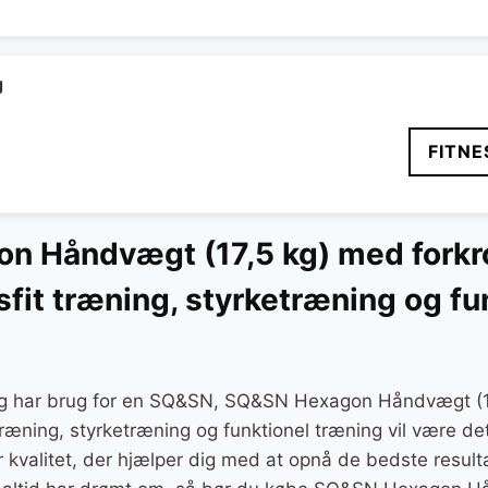
g
FITNE
 Håndvægt (17,5 kg) med forkr
ssfit træning, styrketræning og fu
 og har brug for en SQ&SN, SQ&SN Hexagon Håndvægt (1
 træning, styrketræning og funktionel træning vil være det
er kvalitet, der hjælper dig med at opnå de bedste result