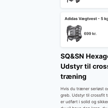
Adidas Vægtvest - 5 k
699
kr.
SQ&SN Hexagon
Udstyr til cro
træning
Hvis du træner seriøst
greb. Udstyr til crossfit
er udført i solid og sikk