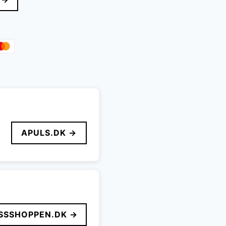
APULS.DK →
SSSHOPPEN.DK →