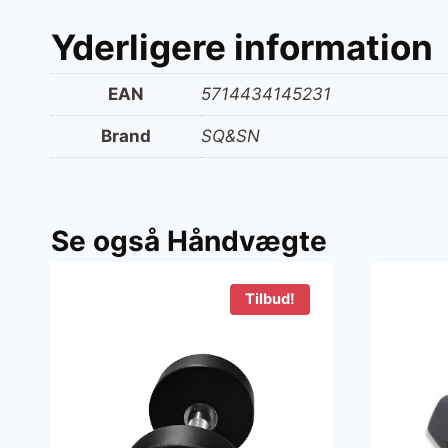
Yderligere information
EAN
5714434145231
Brand
SQ&SN
Se også Håndvægte
Tilbud!