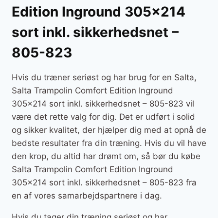
Edition Inground 305×214
sort inkl. sikkerhedsnet –
805-823
Hvis du træner seriøst og har brug for en Salta,
Salta Trampolin Comfort Edition Inground
305×214 sort inkl. sikkerhedsnet – 805-823 vil
være det rette valg for dig. Det er udført i solid
og sikker kvalitet, der hjælper dig med at opnå de
bedste resultater fra din træning. Hvis du vil have
den krop, du altid har drømt om, så bør du købe
Salta Trampolin Comfort Edition Inground
305×214 sort inkl. sikkerhedsnet – 805-823 fra
en af vores samarbejdspartnere i dag.
Hvis du tager din træning seriøst og har