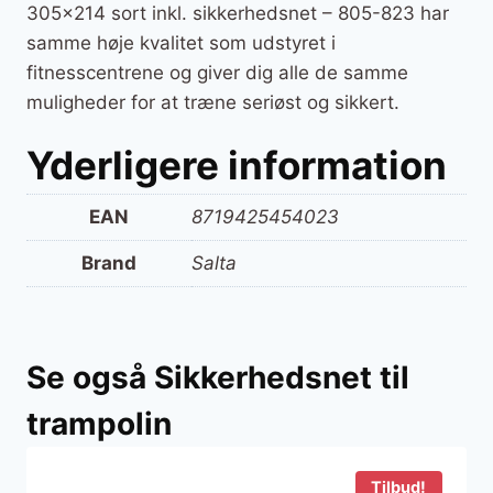
305×214 sort inkl. sikkerhedsnet – 805-823 har
samme høje kvalitet som udstyret i
fitnesscentrene og giver dig alle de samme
muligheder for at træne seriøst og sikkert.
Yderligere information
EAN
8719425454023
Brand
Salta
Se også Sikkerhedsnet til
trampolin
Tilbud!