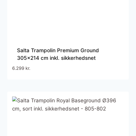
Salta Trampolin Premium Ground
305×214 cm inkl. sikkerhedsnet
6.299
kr.