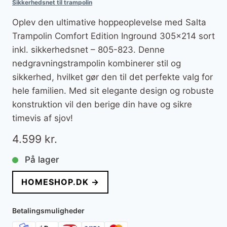
Sikkerhedsnet til trampolin
Oplev den ultimative hoppeoplevelse med Salta
Trampolin Comfort Edition Inground 305×214 sort
inkl. sikkerhedsnet – 805-823. Denne
nedgravningstrampolin kombinerer stil og
sikkerhed, hvilket gør den til det perfekte valg for
hele familien. Med sit elegante design og robuste
konstruktion vil den berige din have og sikre
timevis af sjov!
4.599
kr.
På lager
HOMESHOP.DK →
Betalingsmuligheder