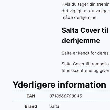
Hvis du tager din trænin
det vigtigt, at du vælge
måde derhjemme.
Salta Cover ti
derhjemme
Salta er kendt for deres
Salta Cover til trampoli
fitnesscentrene og giver
Yderligere information
EAN
8718868708045
Brand
Salta