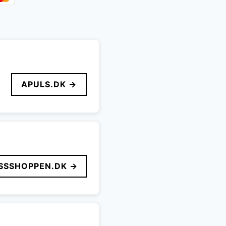
APULS.DK →
SSSHOPPEN.DK →