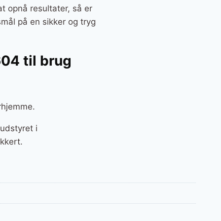
t opnå resultater, så er
smål på en sikker og tryg
04 til brug
erhjemme.
udstyret i
kkert.