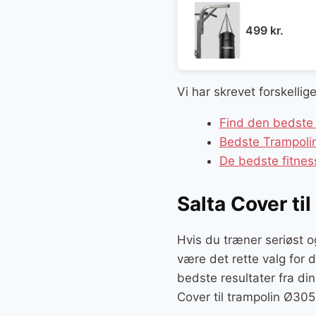
499
kr.
Vi har skrevet forskellig
Find den bedste 
Bedste Trampolin
De bedste fitnes
Salta Cover ti
Hvis du træner seriøst o
være det rette valg for d
bedste resultater fra di
Cover til trampolin Ø30