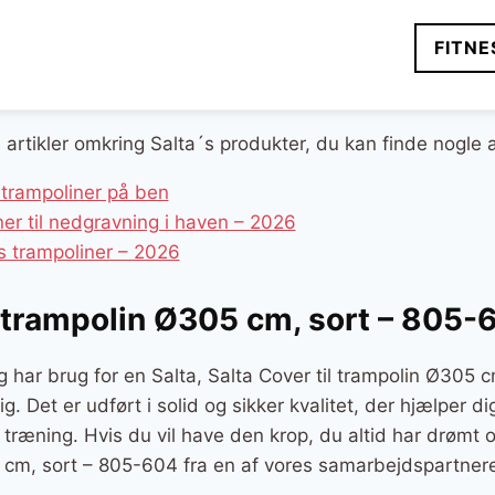
FITNE
e artikler omkring Salta´s produkter, du kan finde nogle 
trampoliner på ben
er til nedgravning i haven – 2026
s trampoliner – 2026
l trampolin Ø305 cm, sort – 805-
g har brug for en Salta, Salta Cover til trampolin Ø305 c
ig. Det er udført i solid og sikker kvalitet, der hjælper 
n træning. Hvis du vil have den krop, du altid har drømt
5 cm, sort – 805-604 fra en af vores samarbejdspartnere