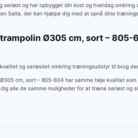
g seriøst og har opbygget din kost og hverdag omkring a
r en Salta, der kan hjælpe dig med at opnå dine træning
l trampolin Ø305 cm, sort – 805-6
 kvalitet og seriøsitet omkring træningsudstyr til brug d
n Ø305 cm, sort – 805-604 har samme høje kvalitet som 
 dig alle de samme muligheder for at træne seriøst og si