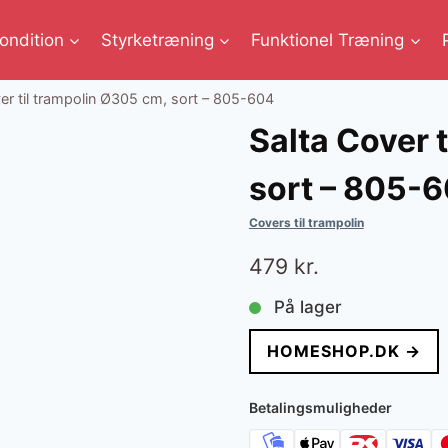
ondition
Styrketræning
Funktionel Træning
er til trampolin Ø305 cm, sort – 805-604
Salta Cover 
sort – 805-
Covers til trampolin
479
kr.
På lager
HOMESHOP.DK →
Betalingsmuligheder