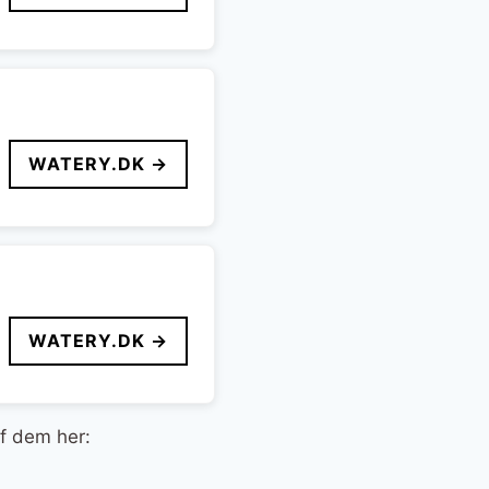
WATERY.DK →
WATERY.DK →
af dem her: