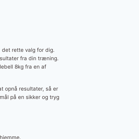
det rette valg for dig.
sultater fra din træning.
ebell 8kg fra en af
t opnå resultater, så er
mål på en sikker og tryg
erhjemme.