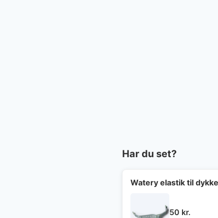
Har du set?
Watery elastik til dyk
50
kr.