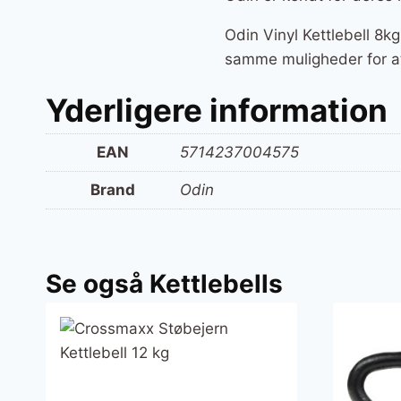
Odin Vinyl Kettlebell 8k
samme muligheder for at
Yderligere information
EAN
5714237004575
Brand
Odin
Se også Kettlebells