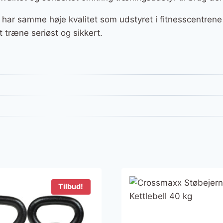
g har samme høje kvalitet som udstyret i fitnesscentrene 
 træne seriøst og sikkert.
Tilbud!