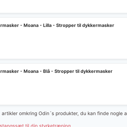
ermasker - Moana - Lilla - Stropper til dykkermasker
kermasker - Moana - Blå - Stropper til dykkermasker
ge artikler omkring Odin´s produkter, du kan finde nogle 
tangssæt til din styrketræning