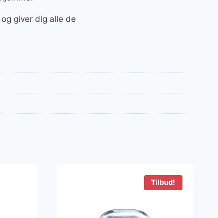
og giver dig alle de
Tilbud!