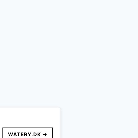
WATERY.DK →