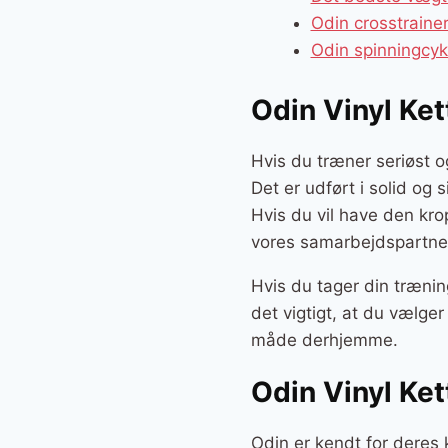
Odin crosstrain
Odin spinningcy
Odin Vinyl Ket
Hvis du træner seriøst og
Det er udført i solid og 
Hvis du vil have den kro
vores samarbejdspartner
Hvis du tager din trænin
det vigtigt, at du vælge
måde derhjemme.
Odin Vinyl Ket
Odin er kendt for deres 