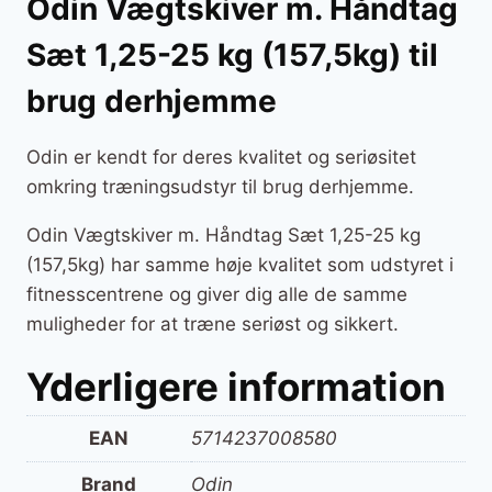
Odin Vægtskiver m. Håndtag
Sæt 1,25-25 kg (157,5kg) til
brug derhjemme
Odin er kendt for deres kvalitet og seriøsitet
omkring træningsudstyr til brug derhjemme.
Odin Vægtskiver m. Håndtag Sæt 1,25-25 kg
(157,5kg) har samme høje kvalitet som udstyret i
fitnesscentrene og giver dig alle de samme
muligheder for at træne seriøst og sikkert.
Yderligere information
EAN
5714237008580
Brand
Odin