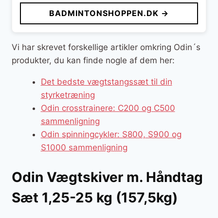
BADMINTONSHOPPEN.DK →
Vi har skrevet forskellige artikler omkring Odin´s
produkter, du kan finde nogle af dem her:
Det bedste vægtstangssæt til din
styrketræning
Odin crosstrainere: C200 og C500
sammenligning
Odin spinningcykler: S800, S900 og
S1000 sammenligning
Odin Vægtskiver m. Håndtag
Sæt 1,25-25 kg (157,5kg)