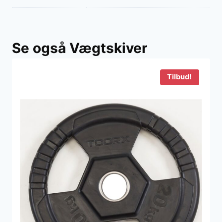
Se også Vægtskiver
Tilbud!