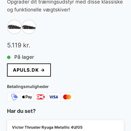
Opgrader dit træningsudstyr med disse klassiske
og funktionelle vægtskiver!
5.119
kr.
På lager
APULS.DK →
Betalingsmuligheder
Har du set?
Victor Thruster Ryuga Metallic 4U/G5