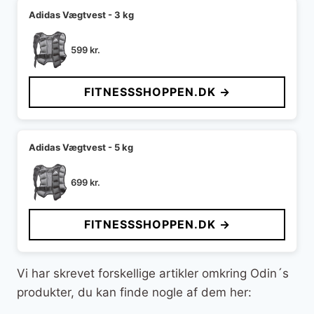
Adidas Vægtvest - 3 kg
599
kr.
FITNESSSHOPPEN.DK →
Adidas Vægtvest - 5 kg
699
kr.
FITNESSSHOPPEN.DK →
Vi har skrevet forskellige artikler omkring Odin´s
produkter, du kan finde nogle af dem her: