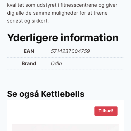
kvalitet som udstyret i fitnesscentrene og giver
dig alle de samme muligheder for at træne
seriøst og sikkert.
Yderligere information
EAN
5714237004759
Brand
Odin
Se også Kettlebells
Tilbud!