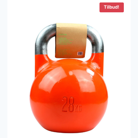
900 kr..
698 kr..
Tilbud!