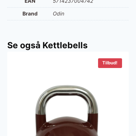
EAN
5714237004742
Brand
Odin
Se også Kettlebells
Tilbud!