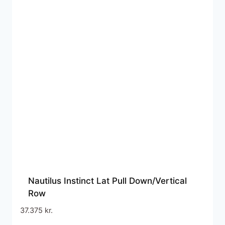
Nautilus Instinct Lat Pull Down/Vertical
Row
37.375
kr.