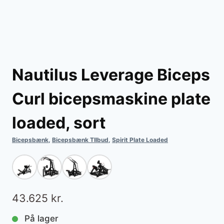
Nautilus Leverage Biceps
Curl bicepsmaskine plate
loaded, sort
Bicepsbænk
,
Bicepsbænk TIlbud
,
Spirit Plate Loaded
43.625
kr.
På lager