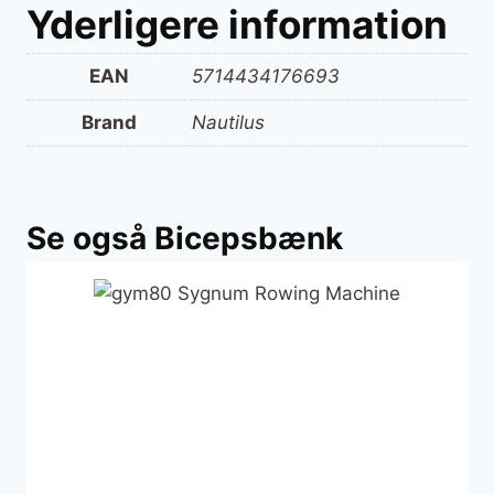
Yderligere information
EAN
5714434176693
Brand
Nautilus
Se også Bicepsbænk