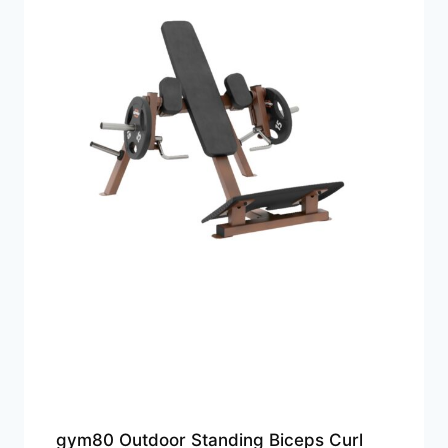
gym80 Outdoor Standing Biceps Curl