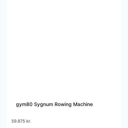
gym80 Sygnum Rowing Machine
59.875
kr.