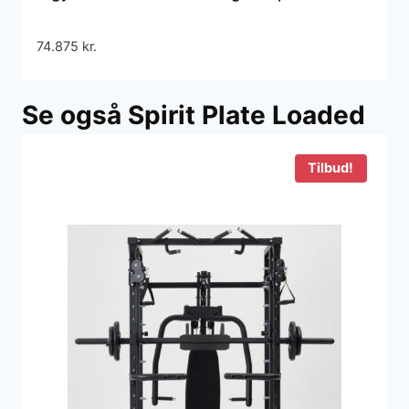
74.875
kr.
Se også Spirit Plate Loaded
Tilbud!