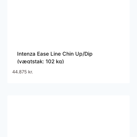
Intenza Ease Line Chin Up/Dip
(vægtstak: 102 kg)
44.875
kr.