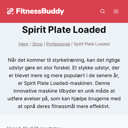
Fortsæt
til
indhold
Spirit Plate Loaded
Hjem
/
Shop
/
Professionel
/
Spirit Plate Loaded
Når det kommer til styrketræning, kan det rigtige
udstyr gøre en stor forskel. Et stykke udstyr, der
er blevet mere og mere populært i de senere år,
er Spirit Plate Loaded-maskinen. Denne
innovative maskine tilbyder en unik måde at
udføre øvelser på, som kan hjælpe brugerne med
at opnå deres fitnessmål mere effektivt.