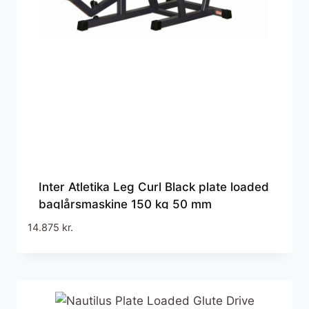
Inter Atletika Leg Curl Black plate loaded
baglårsmaskine 150 kg 50 mm
14.875
kr.