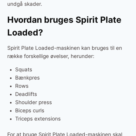
undgå skader.
Hvordan bruges Spirit Plate
Loaded?
Spirit Plate Loaded-maskinen kan bruges til en
række forskellige øvelser, herunder:
Squats
Bænkpres
Rows
Deadlifts
Shoulder press
Biceps curls
Triceps extensions
For at bruge Spirit Plate Loaded-maskinen skal