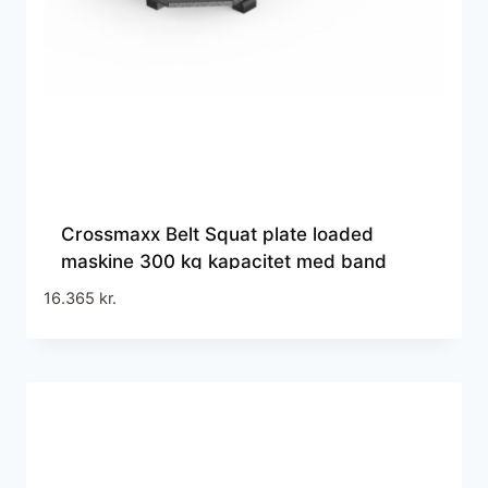
Crossmaxx Belt Squat plate loaded
maskine 300 kg kapacitet med band
pegs til effektiv og skånsom benstyrke i
16.365
kr.
center, performance gym og rehab