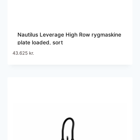
Nautilus Leverage High Row rygmaskine
plate loaded, sort
43.625
kr.