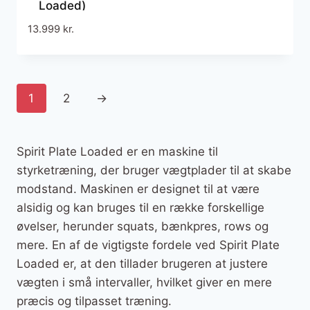
Loaded)
13.999
kr.
1
2
→
Spirit Plate Loaded er en maskine til
styrketræning, der bruger vægtplader til at skabe
modstand. Maskinen er designet til at være
alsidig og kan bruges til en række forskellige
øvelser, herunder squats, bænkpres, rows og
mere. En af de vigtigste fordele ved Spirit Plate
Loaded er, at den tillader brugeren at justere
vægten i små intervaller, hvilket giver en mere
præcis og tilpasset træning.