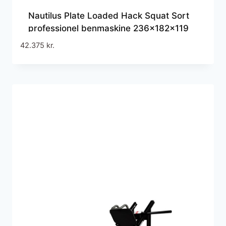
Nautilus Plate Loaded Hack Squat Sort
professionel benmaskine 236x182x119
cm
42.375
kr.