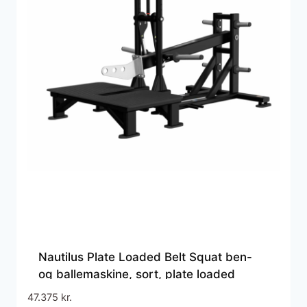
Nautilus Plate Loaded Belt Squat ben-
og ballemaskine, sort, plate loaded
47.375
kr.