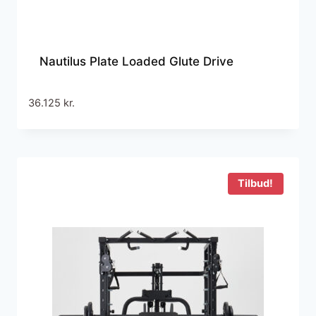
Nautilus Plate Loaded Glute Drive
36.125
kr.
Tilbud!