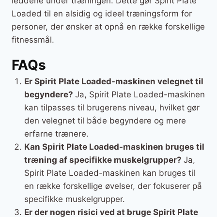
leddene under træningen. Dette gør Spirit Plate
Loaded til en alsidig og ideel træningsform for
personer, der ønsker at opnå en række forskellige
fitnessmål.
FAQs
Er Spirit Plate Loaded-maskinen velegnet til
begyndere?
Ja, Spirit Plate Loaded-maskinen
kan tilpasses til brugerens niveau, hvilket gør
den velegnet til både begyndere og mere
erfarne trænere.
Kan Spirit Plate Loaded-maskinen bruges til
træning af specifikke muskelgrupper?
Ja,
Spirit Plate Loaded-maskinen kan bruges til
en række forskellige øvelser, der fokuserer på
specifikke muskelgrupper.
Er der nogen risici ved at bruge Spirit Plate