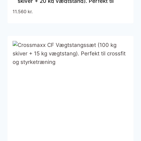
skiver + 20 kg vægtstang). Perfekt til
crossfit og styrketræning
11.560
kr.