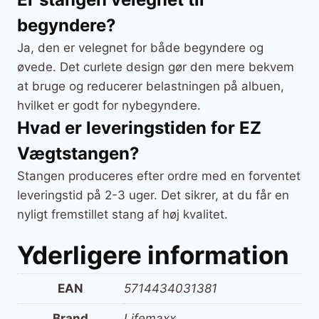
begyndere?
Ja, den er velegnet for både begyndere og
øvede. Det curlete design gør den mere bekvem
at bruge og reducerer belastningen på albuen,
hvilket er godt for nybegyndere.
Hvad er leveringstiden for EZ
Vægtstangen?
Stangen produceres efter ordre med en forventet
leveringstid på 2-3 uger. Det sikrer, at du får en
nyligt fremstillet stang af høj kvalitet.
Yderligere information
EAN
5714434031381
Brand
Lifemaxx