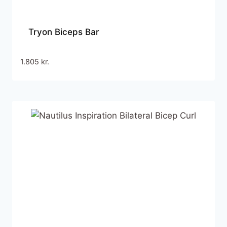
Tryon Biceps Bar
1.805
kr.