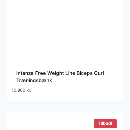
Intenza Free Weight Line Biceps Curl
Træningsbænk
10.900
kr.
Tilbud!