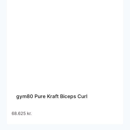
gym80 Pure Kraft Biceps Curl
68.625
kr.