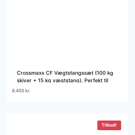
Crossmaxx CF Vægtstangssæt (100 kg
skiver + 15 kg vægtstang). Perfekt til
crossfit og styrketræning
8.450
kr.
Tilbud!