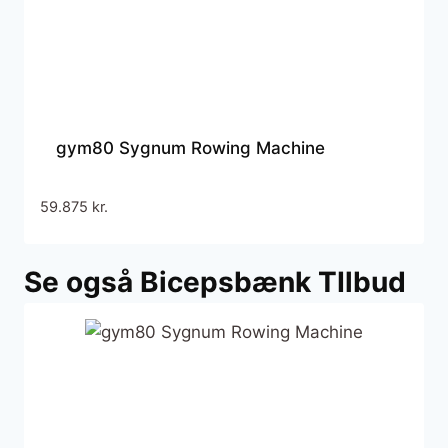
gym80 Sygnum Rowing Machine
59.875
kr.
Se også Bicepsbænk TIlbud