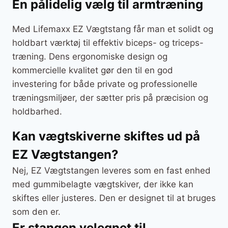
En pålidelig vælg til armtræning
Med Lifemaxx EZ Vægtstang får man et solidt og
holdbart værktøj til effektiv biceps- og triceps-
træning. Dens ergonomiske design og
kommercielle kvalitet gør den til en god
investering for både private og professionelle
træningsmiljøer, der sætter pris på præcision og
holdbarhed.
Kan vægtskiverne skiftes ud på
EZ Vægtstangen?
Nej, EZ Vægtstangen leveres som en fast enhed
med gummibelagte vægtskiver, der ikke kan
skiftes eller justeres. Den er designet til at bruges
som den er.
Er stangen velegnet til