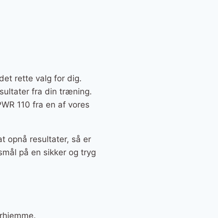
et rette valg for dig.
sultater fra din træning.
PWR 110 fra en af vores
t opnå resultater, så er
smål på en sikker og tryg
derhjemme.