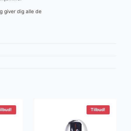
 giver dig alle de
ilbud!
Tilbud!