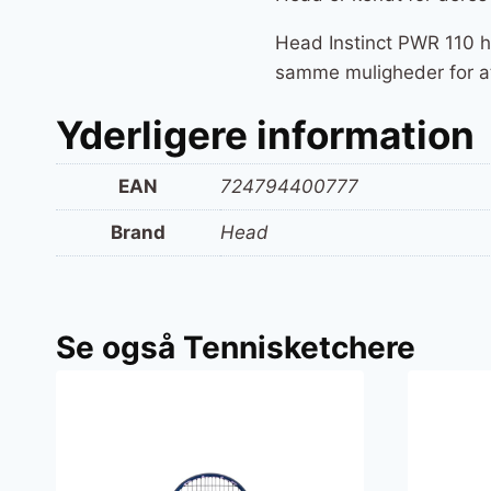
Head Instinct PWR 110 ha
samme muligheder for at
Yderligere information
EAN
724794400777
Brand
Head
Se også Tennisketchere