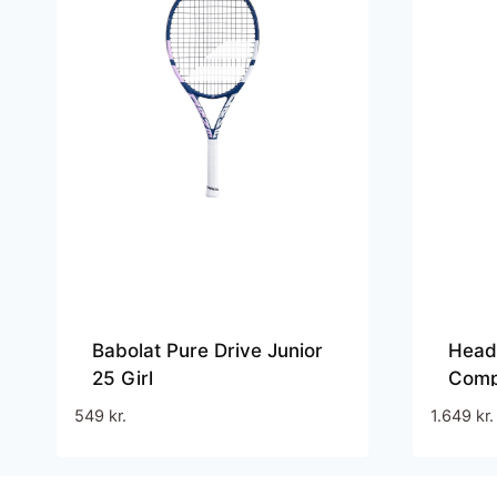
Babolat Pure Drive Junior
Head
25 Girl
Comp
549
kr.
1.649
kr.