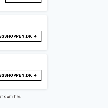
SSSHOPPEN.DK →
SSSHOPPEN.DK →
 af dem her: