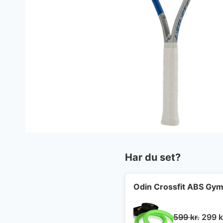
Har du set?
Odin Crossfit ABS Gymn
Den
599
kr.
299
k