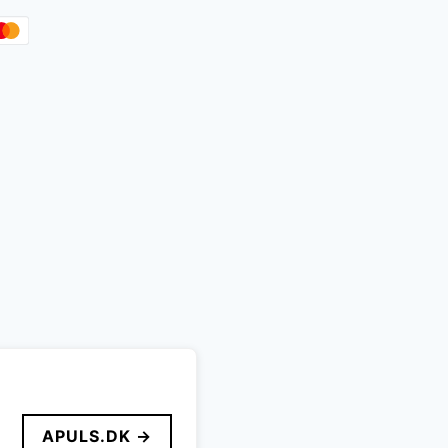
APULS.DK →