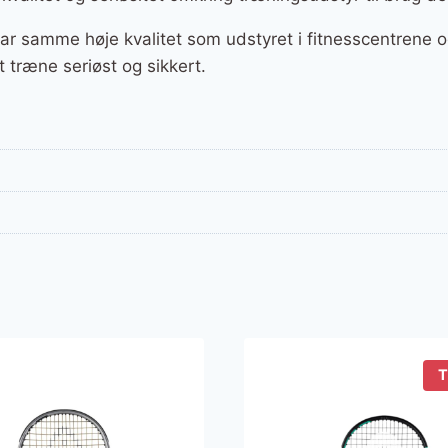
r samme høje kvalitet som udstyret i fitnesscentrene og
 træne seriøst og sikkert.
T