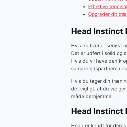
Effektive tennisa
Opgrader dit træ
Head Instinct
Hvis du træner seriøst o
Det er udført i solid og 
Hvis du vil have den kro
samarbejdspartnere i da
Hvis du tager din trænin
det vigtigt, at du vælge
måde derhjemme.
Head Instinct
Head er kendt for deres 