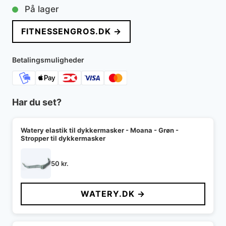
På lager
FITNESSENGROS.DK →
Betalingsmuligheder
Har du set?
Watery elastik til dykkermasker - Moana - Grøn -
Stropper til dykkermasker
50
kr.
WATERY.DK →