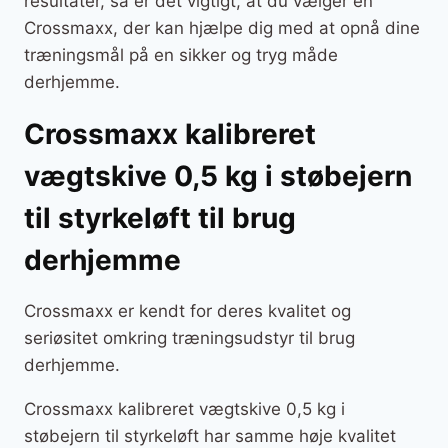
resultater, så er det vigtigt, at du vælger en
Crossmaxx, der kan hjælpe dig med at opnå dine
træningsmål på en sikker og tryg måde
derhjemme.
Crossmaxx kalibreret
vægtskive 0,5 kg i støbejern
til styrkeløft til brug
derhjemme
Crossmaxx er kendt for deres kvalitet og
seriøsitet omkring træningsudstyr til brug
derhjemme.
Crossmaxx kalibreret vægtskive 0,5 kg i
støbejern til styrkeløft har samme høje kvalitet