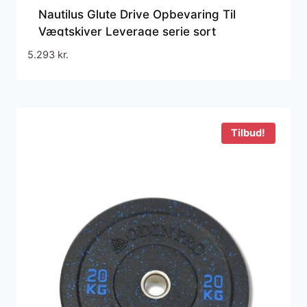
Nautilus Glute Drive Opbevaring Til
Vægtskiver Leverage serie sort
71x28x23 cm
5.293
kr.
Tilbud!