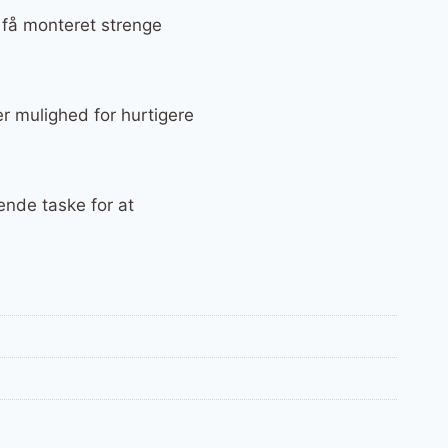
 få monteret strenge
er mulighed for hurtigere
nde taske for at