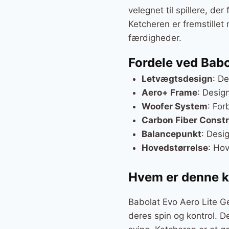
velegnet til spillere, der
Ketcheren er fremstillet
færdigheder.
Fordele ved Babo
Letvægtsdesign
: D
Aero+ Frame
: Desig
Woofer System
: For
Carbon Fiber Constr
Balancepunkt
: Desi
Hovedstørrelse
: Hov
Hvem er denne ke
Babolat Evo Aero Lite Ge
deres spin og kontrol. De