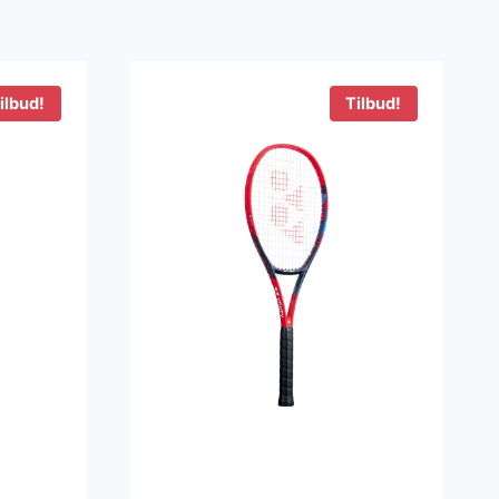
ilbud!
Tilbud!