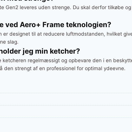
te Gen2 leveres uden strenge. Du skal derfor tilkøbe og
ne ved Aero+ Frame teknologien?
er designet til at reducere luftmodstanden, hvilket giv
ne slag.
holder jeg min ketcher?
e ketcheren regelmæssigt og opbevare den i en beskytte
å den strengt af en professionel for optimal ydeevne.