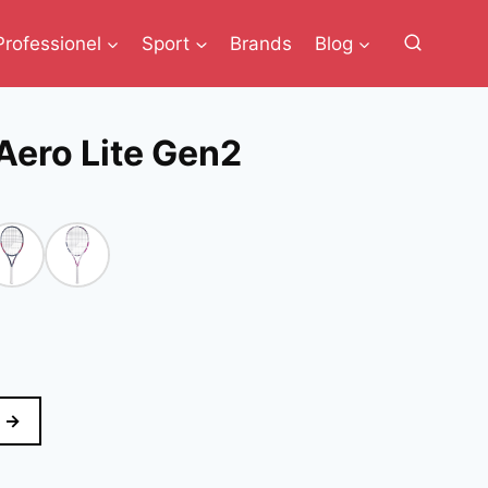
Professionel
Sport
Brands
Blog
Aero Lite Gen2
 →