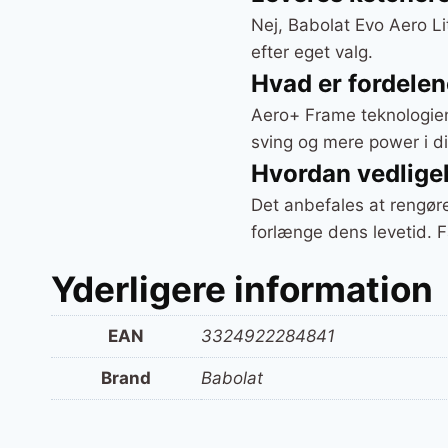
Nej, Babolat Evo Aero Li
efter eget valg.
Hvad er fordele
Aero+ Frame teknologien 
sving og mere power i di
Hvordan vedlige
Det anbefales at rengør
forlænge dens levetid. F
Yderligere information
EAN
3324922284841
Brand
Babolat