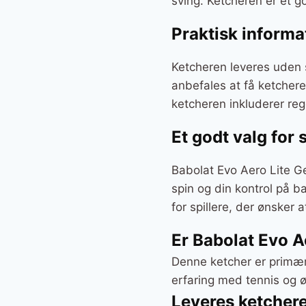
sving. Ketcheren er et g
Praktisk informa
Ketcheren leveres uden s
anbefales at få ketchere
ketcheren inkluderer re
Et godt valg for 
Babolat Evo Aero Lite Ge
spin og din kontrol på b
for spillere, der ønsker
Er Babolat Evo A
Denne ketcher er primært
erfaring med tennis og ø
Leveres ketcher