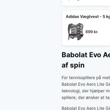
Adidas Vægtvest - 5 k
699
kr.
Babolat Evo Ae
af spin
For tennisspillere på me
Babolat Evo Aero Lite 
teknologi, der hjælper m
spillere, der ønsker at t
Babolat Evo Aero Lite Ge