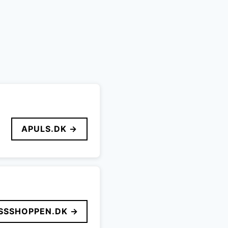
APULS.DK →
SSSHOPPEN.DK →