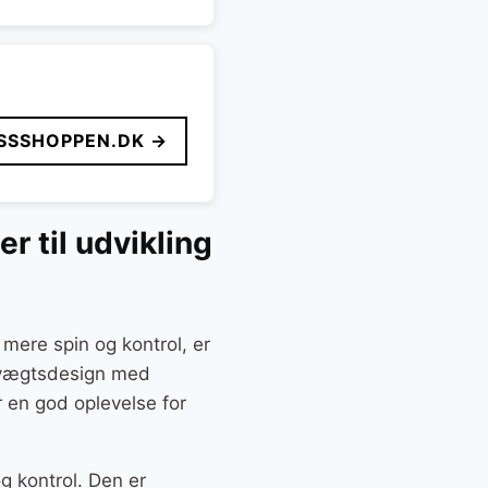
SSSHOPPEN.DK →
r til udvikling
mere spin og kontrol, er
etvægtsdesign med
r en god oplevelse for
g kontrol. Den er