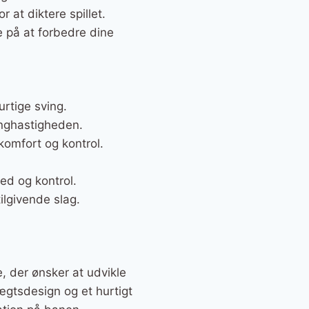
r at diktere spillet.
e på at forbedre dine
rtige sving.
inghastigheden.
omfort og kontrol.
d og kontrol.
ilgivende slag.
, der ønsker at udvikle
vægtsdesign og et hurtigt