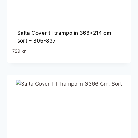
Salta Cover til trampolin 366×214 cm,
sort – 805-837
729
kr.