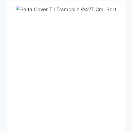
seneste