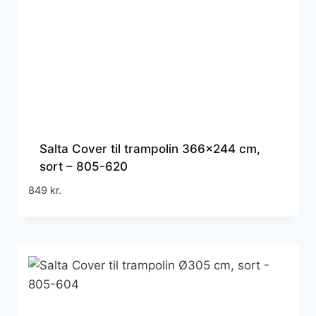
Salta Cover til trampolin 366×244 cm,
sort – 805-620
849
kr.