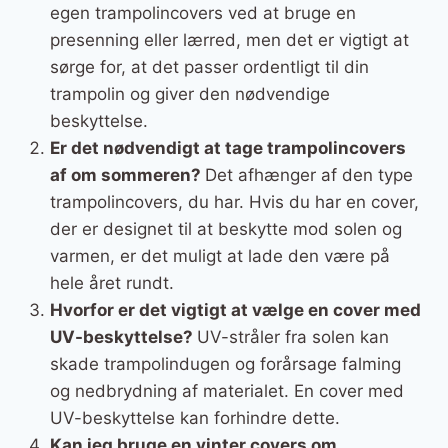
egen trampolincovers ved at bruge en
presenning eller lærred, men det er vigtigt at
sørge for, at det passer ordentligt til din
trampolin og giver den nødvendige
beskyttelse.
Er det nødvendigt at tage trampolincovers
af om sommeren?
Det afhænger af den type
trampolincovers, du har. Hvis du har en cover,
der er designet til at beskytte mod solen og
varmen, er det muligt at lade den være på
hele året rundt.
Hvorfor er det vigtigt at vælge en cover med
UV-beskyttelse?
UV-stråler fra solen kan
skade trampolindugen og forårsage falming
og nedbrydning af materialet. En cover med
UV-beskyttelse kan forhindre dette.
Kan jeg bruge en vinter covers om