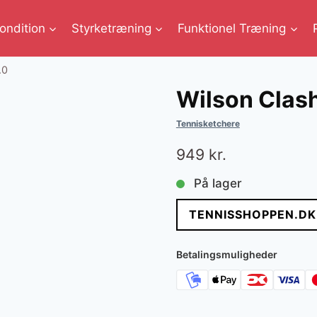
ondition
Styrketræning
Funktionel Træning
.0
Wilson Clas
Tennisketchere
949
kr.
På lager
TENNISSHOPPEN.DK
Betalingsmuligheder