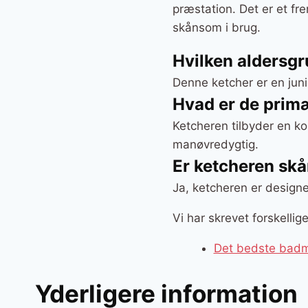
præstation. Det er et fr
skånsom i brug.
Hvilken aldersgr
Denne ketcher er en junio
Hvad er de prim
Ketcheren tilbyder en ko
manøvredygtig.
Er ketcheren sk
Ja, ketcheren er designet
Vi har skrevet forskelli
Det bedste badmi
Yderligere information