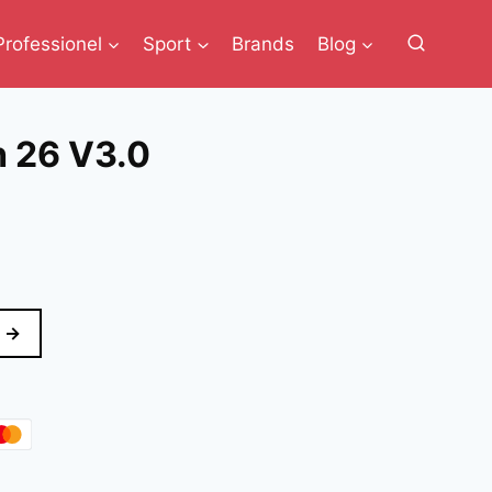
Professionel
Sport
Brands
Blog
h 26 V3.0
 →