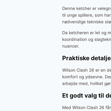
Denne ketcher er velegnet
til unge spillere, som ha
nødvendige tekniske støtt
Da ketcheren er let og m
koordination og slagtekn
nuancer.
Praktiske detalje
Wilson Clash 26 er en de
komfort og ydeevne. Denn
arbejde med, hvilket gør
Et godt valg til 
Med Wilson Clash 26 får 