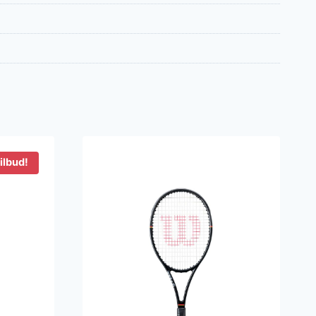
ilbud!