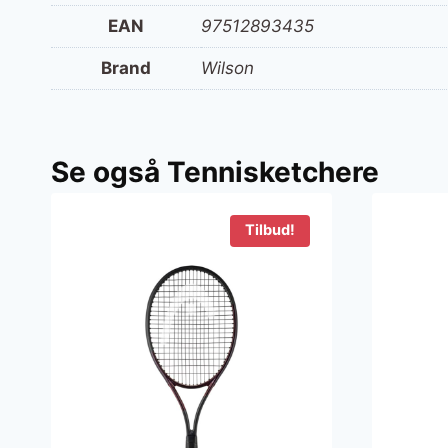
EAN
97512893435
Brand
Wilson
Se også Tennisketchere
Tilbud!