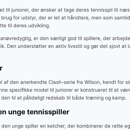
 til juniorer, der ønsker at tage deres tennisspil til næ
r brug for udstyr, der er let at håndtere, men som samtid
e til deres udvikling.
anøvredygtig, er den særligt god til spillere, der arbejd
ik. Den understøtter en aktiv livsstil og gør det sjovt a
r
l af den anerkendte Clash-serie fra Wilson, kendt for 
e specifikke model til juniorer er konstrueret til at vær
 den til et pålideligt redskab til både træning og kamp.
den unge tennisspiller
den unge spiller en ketcher, der kombinerer de rette e