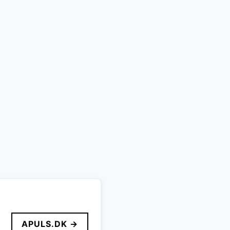
APULS.DK →