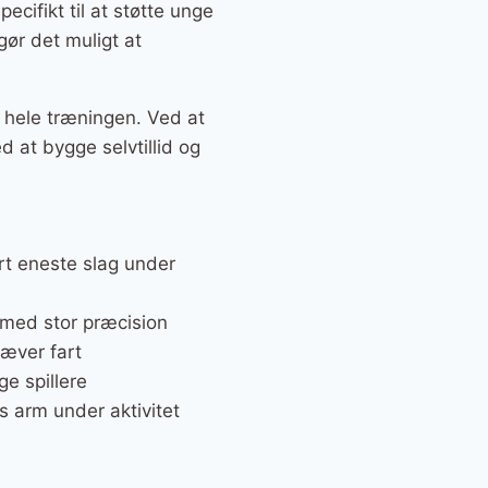
cifikt til at støtte unge
gør det muligt at
 hele træningen. Ved at
 at bygge selvtillid og
rt eneste slag under
g med stor præcision
ræver fart
e spillere
s arm under aktivitet