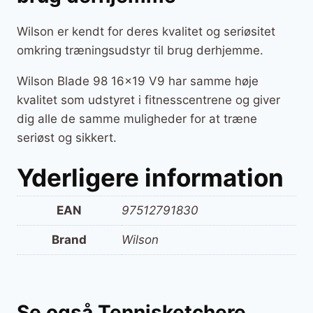
Wilson er kendt for deres kvalitet og seriøsitet
omkring træningsudstyr til brug derhjemme.
Wilson Blade 98 16×19 V9 har samme høje
kvalitet som udstyret i fitnesscentrene og giver
dig alle de samme muligheder for at træne
seriøst og sikkert.
Yderligere information
EAN
97512791830
Brand
Wilson
Se også Tennisketchere