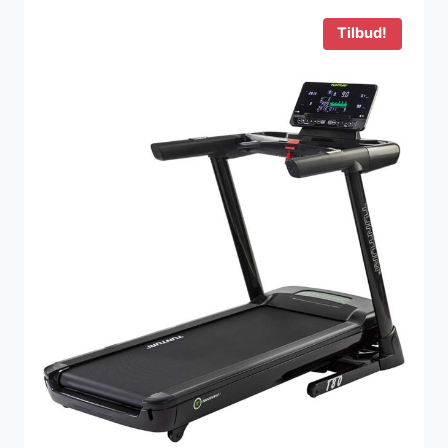
8.999 kr..
6.499 kr..
Tilbud!