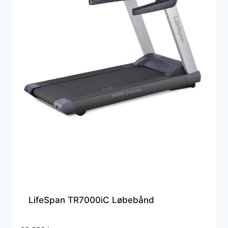
LifeSpan TR7000iC Løbebånd