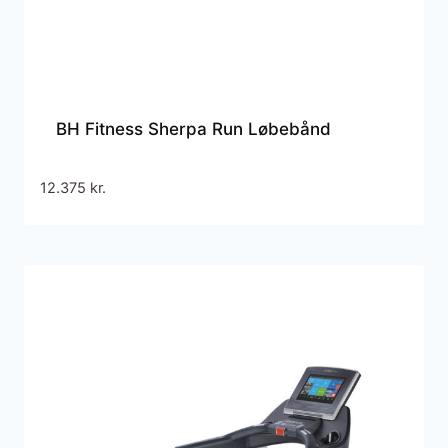
BH Fitness Sherpa Run Løbebånd
12.375
kr.