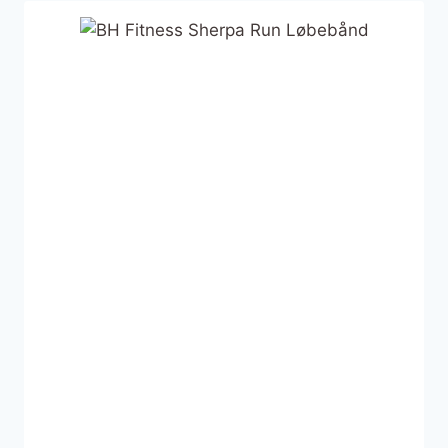
18.745 kr..
18.742 kr..