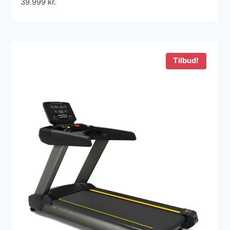
39.999
kr.
Tilbud!