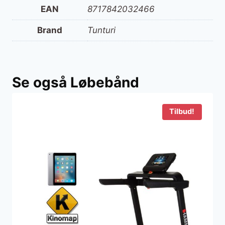
EAN
8717842032466
Brand
Tunturi
Se også Løbebånd
Tilbud!