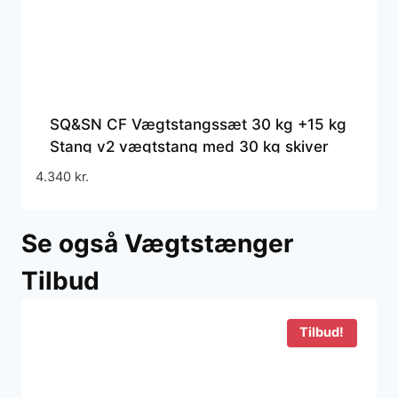
SQ&SN CF Vægtstangssæt 30 kg +15 kg
Stang v2 vægtstang med 30 kg skiver
45 kg samlet
4.340
kr.
Se også Vægtstænger
Tilbud
Tilbud!