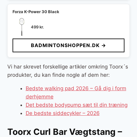
Forza K-Power 30 Black
499
kr.
BADMINTONSHOPPEN.DK →
Vi har skrevet forskellige artikler omkring Toorx´s
produkter, du kan finde nogle af dem her:
Bedste walking pad 2026 – Gå dig i form
derhjemme
Det bedste bodypump sæt til din træning
De bedste siddecykler – 2026
Toorx Curl Bar Vægtstang –