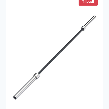
Tilbud!