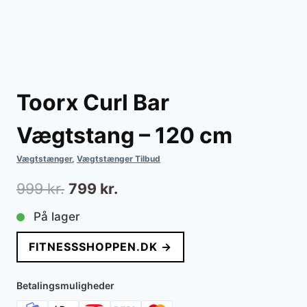
Toorx Curl Bar
Vægtstang – 120 cm
Vægtstænger
,
Vægtstænger Tilbud
Den
Den
999
kr.
799
kr.
oprindelige
aktuelle
På lager
pris
pris
FITNESSSHOPPEN.DK →
var:
er:
999 kr..
799 kr..
Betalingsmuligheder