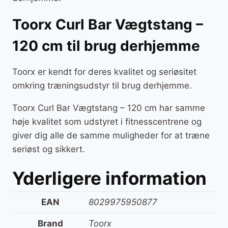
Toorx Curl Bar Vægtstang –
120 cm til brug derhjemme
Toorx er kendt for deres kvalitet og seriøsitet
omkring træningsudstyr til brug derhjemme.
Toorx Curl Bar Vægtstang – 120 cm har samme
høje kvalitet som udstyret i fitnesscentrene og
giver dig alle de samme muligheder for at træne
seriøst og sikkert.
Yderligere information
EAN
8029975950877
Brand
Toorx