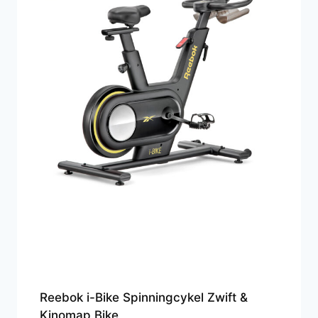
Reebok i-Bike Spinningcykel Zwift &
Kinomap Bike