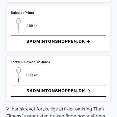
Babolat Prime
499
kr.
BADMINTONSHOPPEN.DK →
Forza K-Power 32 Black
699
kr.
BADMINTONSHOPPEN.DK →
Vi har skrevet forskellige artikler omkring Titan
Fitness´s produkter, du kan finde nogle af dem