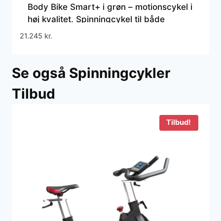
Body Bike Smart+ i grøn – motionscykel i
høj kvalitet. Spinningcykel til både
professionel og hjemme brug
21.245
kr.
Se også Spinningcykler
Tilbud
Tilbud!