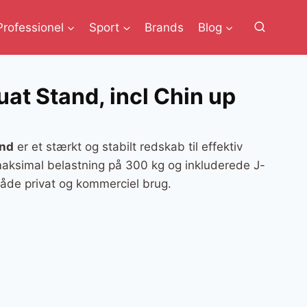
Professionel
Sport
Brands
Blog
uat Stand, incl Chin up
and
er et stærkt og stabilt redskab til effektiv
aksimal belastning på 300 kg og inkluderede J-
 både privat og kommerciel brug.