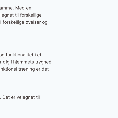
t samme. Med en
gnet til forskellige
 forskellige øvelser og
 funktionalitet i et
er dig i hjemmets tryghed
unktionel træning er det
Det er velegnet til