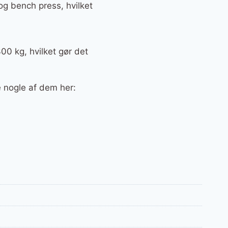
 og bench press, hvilket
0 kg, hvilket gør det
e nogle af dem her: