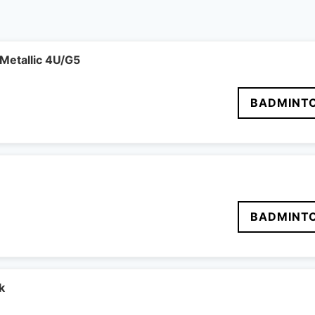
Metallic 4U/G5
BADMINT
BADMINT
k