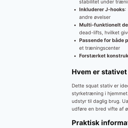
stabilitet under træn
Inkluderer J-hooks
:
andre øvelser
Multi-funktionelt d
dead-lifts, hvilket gi
Passende for både p
et træningscenter
Forstærket konstruk
Hvem er stativet 
Dette squat stativ er ide
styrketræning i hjemmet.
udstyr til daglig brug. 
udføre en bred vifte af ø
Praktisk informa