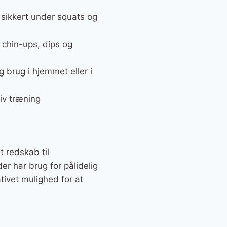
 sikkert under squats og
 chin-ups, dips og
ig brug i hjemmet eller i
siv træning
t redskab til
er har brug for pålidelig
tivet mulighed for at