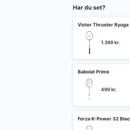
Har du set?
Victor Thruster Ryuga 
1.399
kr.
Babolat Prime
499
kr.
Forza K-Power 32 Blac