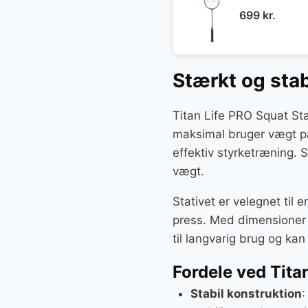
699
kr.
Stærkt og stab
Titan Life PRO Squat St
maksimal bruger vægt på 
effektiv styrketræning. 
vægt.
Stativet er velegnet til 
press. Med dimensioner p
til langvarig brug og kan
Fordele ved Tita
Stabil konstruktion
: