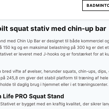
BADMINT
ilt squat stativ med chin-up bar
and med Chin Up Bar er designet til både kommerciel og
150 kg og en maksimal belastning på 300 kg er det et p
Stativet er leveret med J-hooks og er forstærket for at k
en bred vifte af øvelser, herunder squats, chin-ups, dips
å 245,8 cm giver det stabil platform til træning af hel
 holde til daglig brug i hjemmet eller i et træningscenter.
n Life PRO Squat Stand
 Stativet er bygget med en kraftig kvalitet, der sikrer l