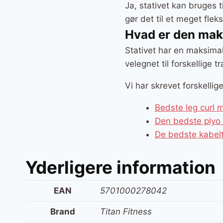
Ja, stativet kan bruges t
gør det til et meget fle
Hvad er den maks
Stativet har en maksima
velegnet til forskellige
Vi har skrevet forskellig
Bedste leg curl 
Den bedste plyo 
De bedste kabelt
Yderligere information
EAN
5701000278042
Brand
Titan Fitness