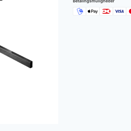
Betalingsmuligheder