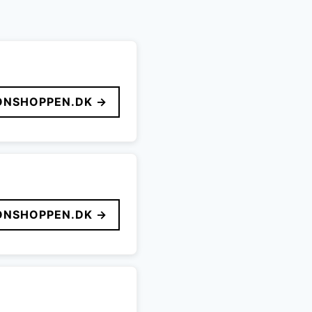
ONSHOPPEN.DK →
ONSHOPPEN.DK →