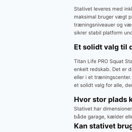
Stativet leveres med in
maksimal bruger vægt på 
træningsniveauer og vægt
sikrer stabil platform un
Et solidt valg til
Titan Life PRO Squat Sta
enkelt redskab. Det er d
eller i et træningscente
et solidt valg for alle, d
Hvor stor plads 
Stativet har dimensioner
både garage, kælder elle
Kan stativet bru