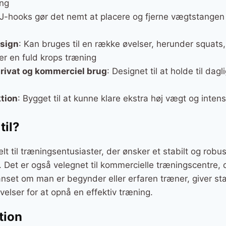
ing
 J-hooks gør det nemt at placere og fjerne vægtstangen
esign
: Kan bruges til en række øvelser, herunder squats,
ver en fuld krops træning
rivat og kommerciel brug
: Designet til at holde til dagl
tion
: Bygget til at kunne klare ekstra høj vægt og inten
til?
elt til træningsentusiaster, der ønsker et stabilt og robus
 Det er også velegnet til kommercielle træningscentre, d
Uanset om man er begynder eller erfaren træner, giver sta
velser for at opnå en effektiv træning.
tion