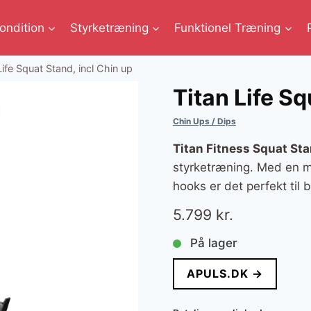
ondition
Styrketræning
Funktionel Træning
Life Squat Stand, incl Chin up
Titan Life Sq
Chin Ups / Dips
Titan Fitness Squat St
styrketræning. Med en m
hooks er det perfekt til
5.799
kr.
På lager
APULS.DK →