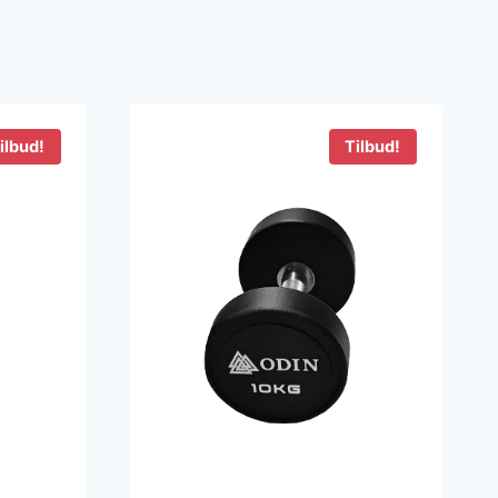
ilbud!
Tilbud!