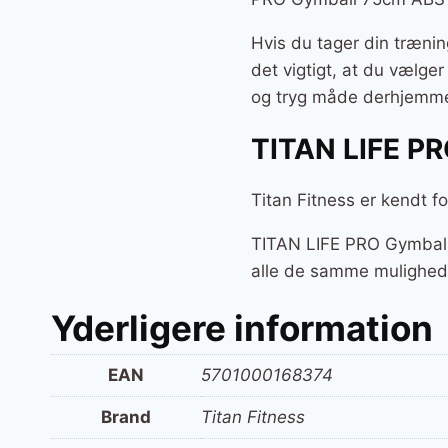
Hvis du tager din trænin
det vigtigt, at du vælge
og tryg måde derhjemm
TITAN LIFE PR
Titan Fitness er kendt f
TITAN LIFE PRO Gymball 
alle de samme muligheder
Yderligere information
EAN
5701000168374
Brand
Titan Fitness