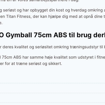
g seriøst og har opbygget din kost og hverdag omkring a
r en Titan Fitness, der kan hjælpe dig med at opnå dine
e.
O Gymball 75cm ABS til brug d
or deres kvalitet og seriøsitet omkring træningsudstyr ti
75cm ABS har samme høje kvalitet som udstyret i fitne
 for at træne seriøst og sikkert.