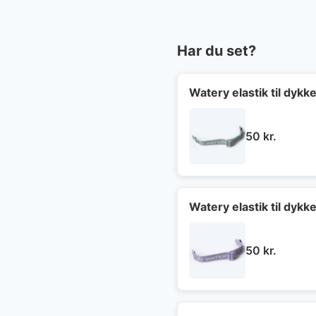
Har du set?
Watery elastik til dyk
50
kr.
Watery elastik til dykk
50
kr.