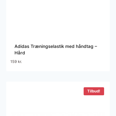
Adidas Træningselastik med håndtag –
Hård
159
kr.
Tilbud!