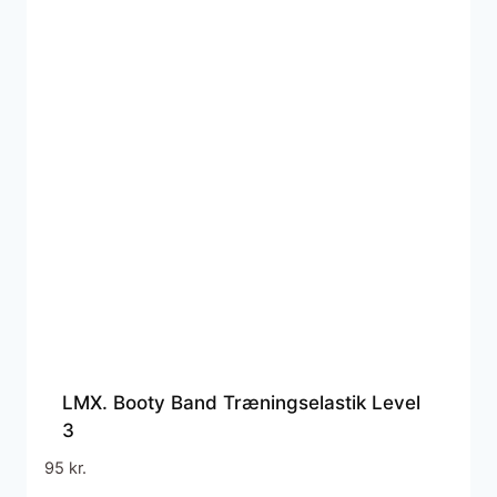
LMX. Booty Band Træningselastik Level
3
95
kr.