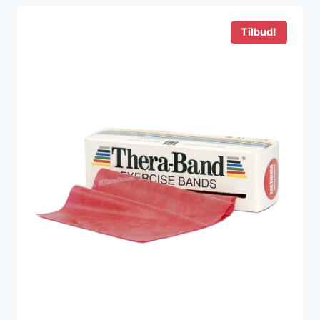
169 kr..
103 kr..
Tilbud!