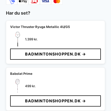
Har du set?
Victor Thruster Ryuga Metallic 4U/G5
1.399
kr.
BADMINTONSHOPPEN.DK →
Babolat Prime
499
kr.
BADMINTONSHOPPEN.DK →