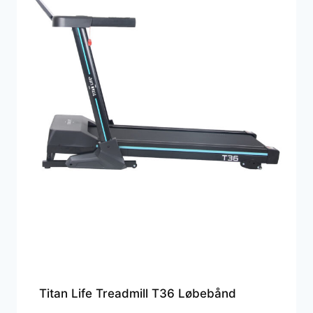
Titan Life Treadmill T36 Løbebånd