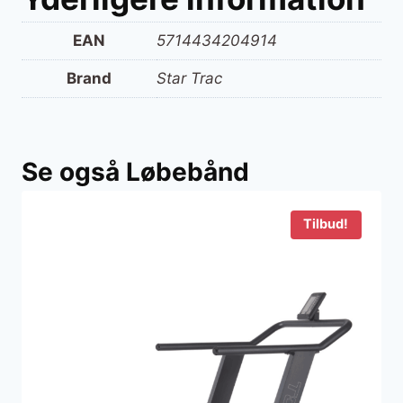
EAN
5714434204914
Brand
Star Trac
Se også Løbebånd
Tilbud!