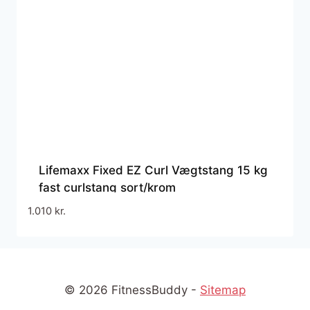
Lifemaxx Fixed EZ Curl Vægtstang 15 kg
fast curlstang sort/krom
1.010
kr.
© 2026 FitnessBuddy -
Sitemap