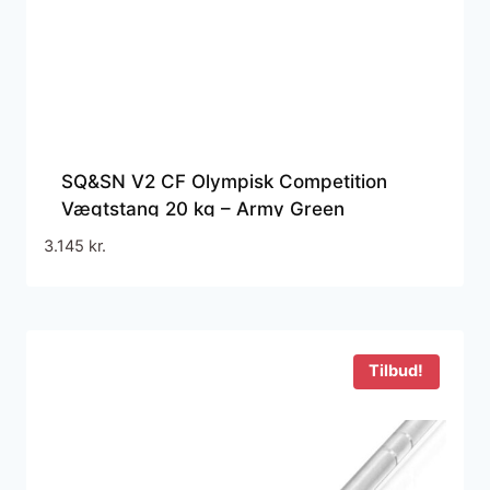
SQ&SN V2 CF Olympisk Competition
Vægtstang 20 kg – Army Green
3.145
kr.
Tilbud!