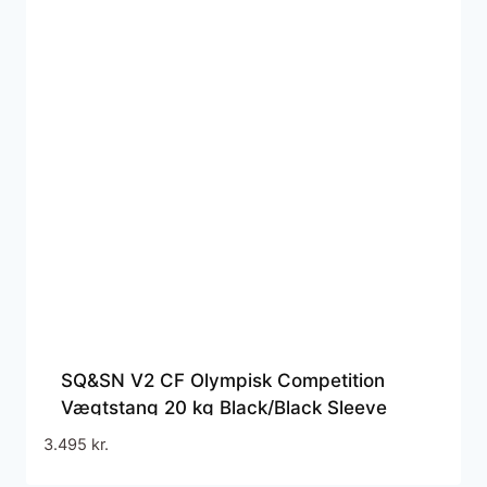
SQ&SN V2 CF Olympisk Competition
Vægtstang 20 kg Black/Black Sleeve
3.495
kr.