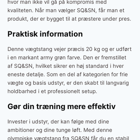
hvor man ikke vil gå på kompromis med
kvaliteten. Når man vælger SQ&SN, får man et
produkt, der er bygget til at præstere under pres.
Praktisk information
Denne vægtstang vejer præcis 20 kg og er udført
i en markant army grøn farve. Den er fremstillet
af SQ&SN, hvilket sikrer en høj standard i hver
eneste detalje. Som en del af kategorien for frie
vægte og basis udstyr, er den skabt til langvarig
holdbarhed i et professionelt setup.
Gør din træning mere effektiv
Invester i udstyr, der kan følge med dine
ambitioner og dine tunge løft. Med denne
olympiske vægtstang fra SQ&SN får du en stabil