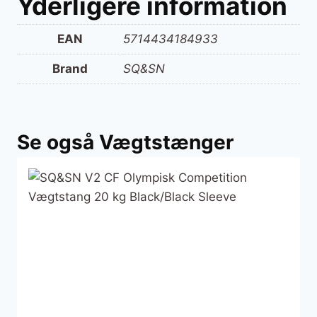
Yderligere information
EAN
5714434184933
Brand
SQ&SN
Se også Vægtstænger