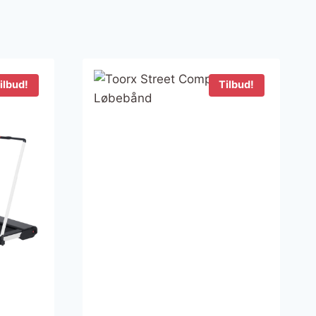
ilbud!
Tilbud!