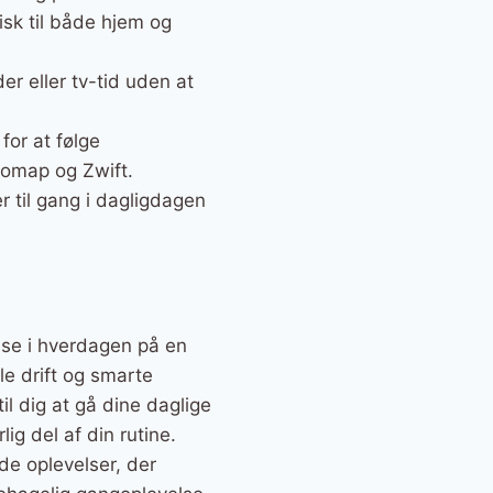
tisk til både hjem og
er eller tv-tid uden at
for at følge
nomap og Zwift.
r til gang i dagligdagen
se i hverdagen på en
e drift og smarte
il dig at gå dine daglige
ig del af din rutine.
de oplevelser, der