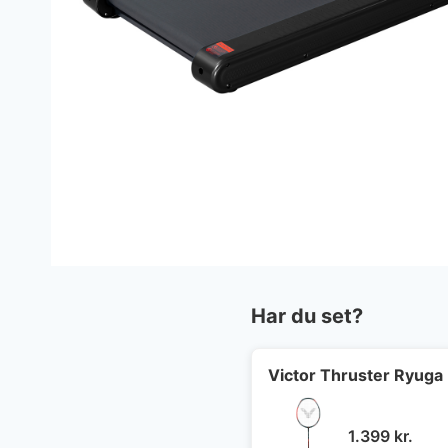
Har du set?
Victor Thruster Ryuga 
1.399
kr.