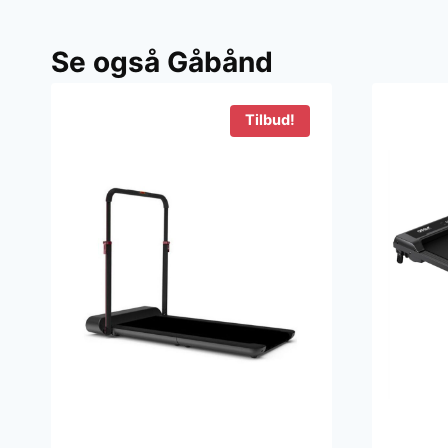
Se også Gåbånd
Tilbud!