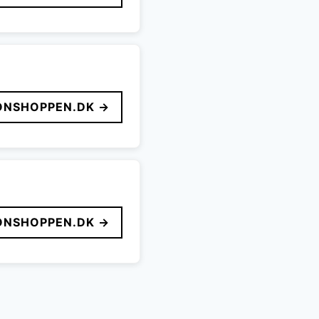
ONSHOPPEN.DK →
ONSHOPPEN.DK →