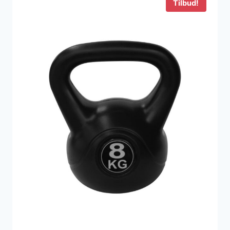
Tilbud!