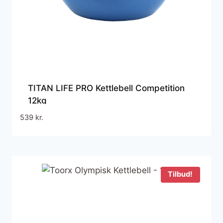
TITAN LIFE PRO Kettlebell Competition
12kg
539
kr.
Tilbud!