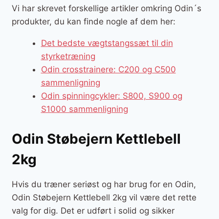
Vi har skrevet forskellige artikler omkring Odin´s
produkter, du kan finde nogle af dem her:
Det bedste vægtstangssæt til din
styrketræning
Odin crosstrainere: C200 og C500
sammenligning
Odin spinningcykler: S800, S900 og
S1000 sammenligning
Odin Støbejern Kettlebell
2kg
Hvis du træner seriøst og har brug for en Odin,
Odin Støbejern Kettlebell 2kg vil være det rette
valg for dig. Det er udført i solid og sikker