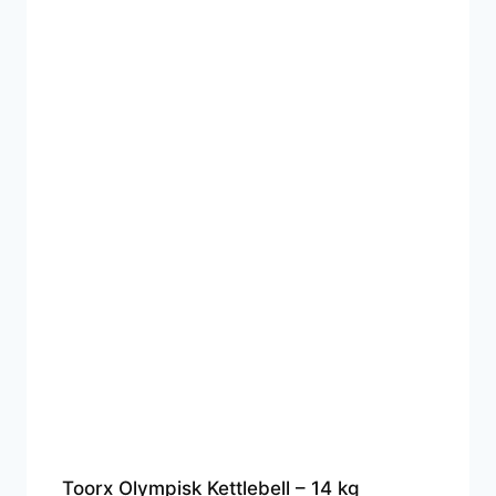
Toorx Olympisk Kettlebell – 14 kg