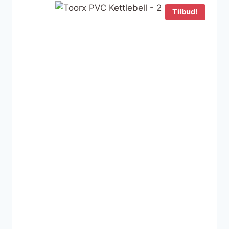
1.699 kr..
1.299 kr..
Tilbud!