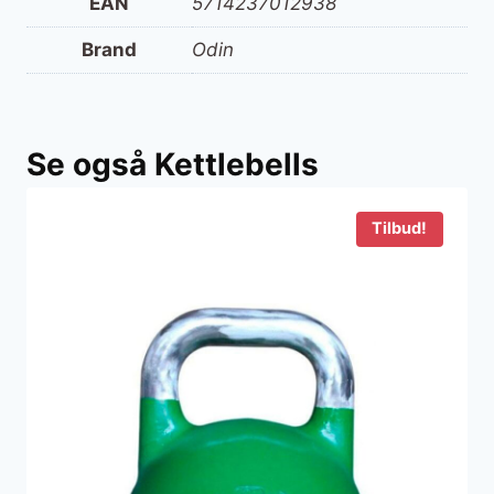
EAN
5714237012938
Brand
Odin
Se også Kettlebells
Tilbud!