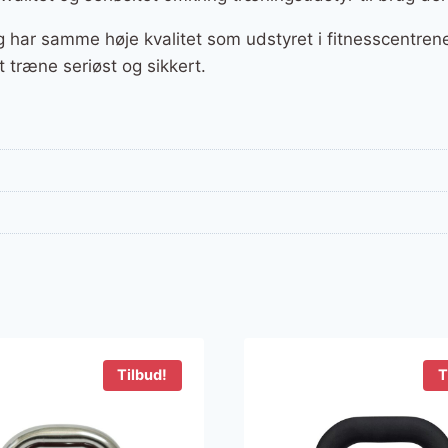
g har samme høje kvalitet som udstyret i fitnesscentrene
 træne seriøst og sikkert.
Tilbud!
T