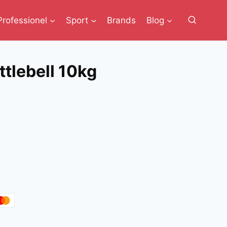
Professionel
Sport
Brands
Blog
ttlebell 10kg