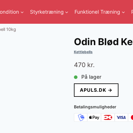
ondition
Styrketræning
Funktionel Træning
bell 10kg
Odin Blød Ke
Kettlebells
470
kr.
På lager
APULS.DK →
Betalingsmuligheder