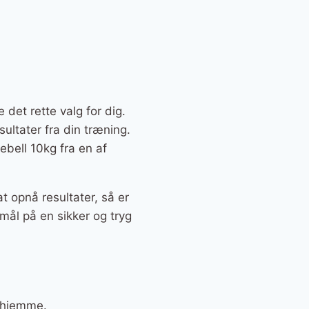
 det rette valg for dig.
sultater fra din træning.
ebell 10kg fra en af
t opnå resultater, så er
mål på en sikker og tryg
erhjemme.