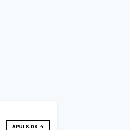
APULS.DK →