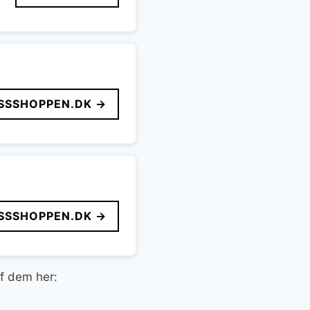
SSSHOPPEN.DK →
SSSHOPPEN.DK →
af dem her: