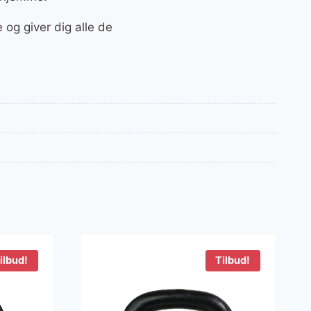
 og giver dig alle de
ilbud!
Tilbud!