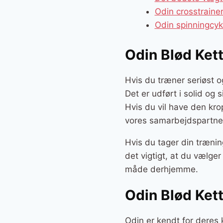
Odin crosstrain
Odin spinningcy
Odin Blød Kett
Hvis du træner seriøst og
Det er udført i solid og 
Hvis du vil have den kro
vores samarbejdspartner
Hvis du tager din trænin
det vigtigt, at du vælge
måde derhjemme.
Odin Blød Kett
Odin er kendt for deres 