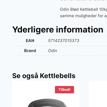
Odin Blød Kettlebell 10k
samme muligheder for at
Yderligere information
EAN
5714237015373
Brand
Odin
Se også Kettlebells
Tilbud!