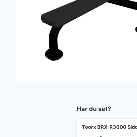
Har du set?
Toorx BRX-R3000 Sidd