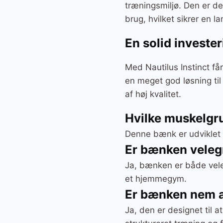
træningsmiljø. Den er de
brug, hvilket sikrer en l
En solid invester
Med Nautilus Instinct f
en meget god løsning til
af høj kvalitet.
Hvilke muskelgr
Denne bænk er udviklet ti
Er bænken velegn
Ja, bænken er både veleg
et hjemmegym.
Er bænken nem at
Ja, den er designet til a