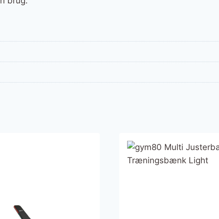
ri brug.