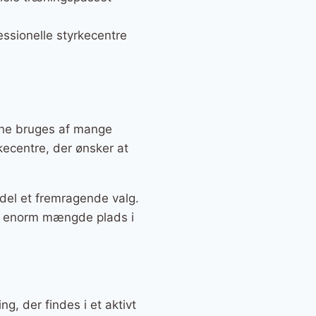
essionelle styrkecentre
unne bruges af mange
kecentre, der ønsker at
del et fremragende valg.
en enorm mængde plads i
g, der findes i et aktivt