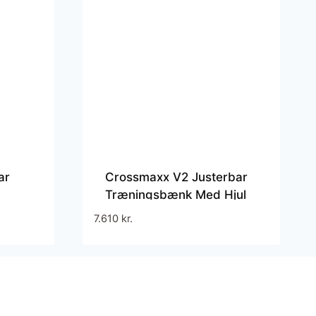
ar
Crossmaxx V2 Justerbar
Træningsbænk Med Hjul
7.610
kr.