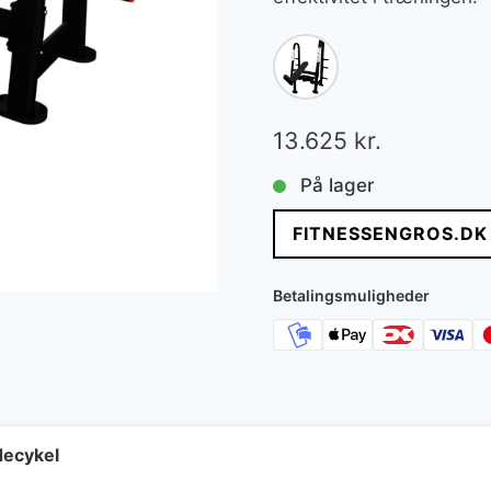
13.625
kr.
På lager
FITNESSENGROS.DK
Betalingsmuligheder
ecykel