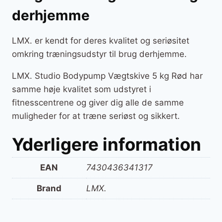
derhjemme
LMX. er kendt for deres kvalitet og seriøsitet
omkring træningsudstyr til brug derhjemme.
LMX. Studio Bodypump Vægtskive 5 kg Rød har
samme høje kvalitet som udstyret i
fitnesscentrene og giver dig alle de samme
muligheder for at træne seriøst og sikkert.
Yderligere information
EAN
7430436341317
Brand
LMX.