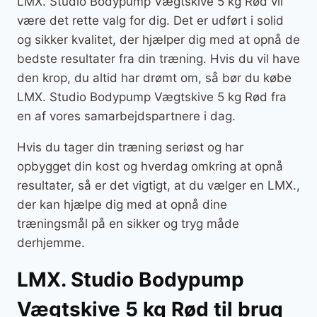
LMX. Studio Bodypump Vægtskive 5 kg Rød vil
være det rette valg for dig. Det er udført i solid
og sikker kvalitet, der hjælper dig med at opnå de
bedste resultater fra din træning. Hvis du vil have
den krop, du altid har drømt om, så bør du købe
LMX. Studio Bodypump Vægtskive 5 kg Rød fra
en af vores samarbejdspartnere i dag.
Hvis du tager din træning seriøst og har
opbygget din kost og hverdag omkring at opnå
resultater, så er det vigtigt, at du vælger en LMX.,
der kan hjælpe dig med at opnå dine
træningsmål på en sikker og tryg måde
derhjemme.
LMX. Studio Bodypump
Vægtskive 5 kg Rød til brug