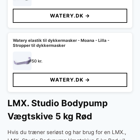
WATERY.DK →
Watery elastik til dykkermasker - Moana - Lilla -
Stropper til dykkermasker
50
kr.
WATERY.DK →
LMX. Studio Bodypump
Vægtskive 5 kg Rød
Hvis du træner seriøst og har brug for en LMX.,